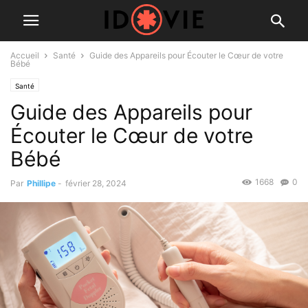
Accueil
Santé
Guide des Appareils pour Écouter le Cœur de votre
Bébé
Santé
Guide des Appareils pour
Écouter le Cœur de votre
Bébé
1668
0
Par
Phillipe
-
février 28, 2024