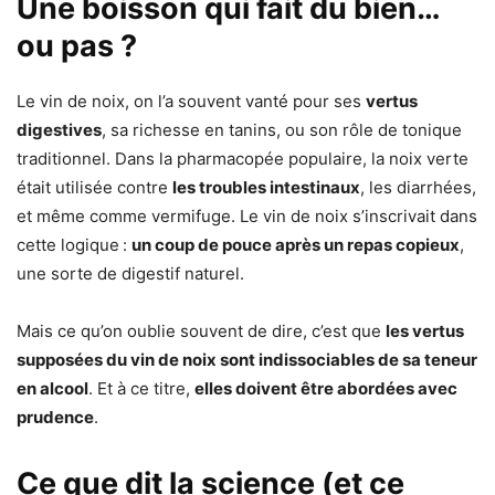
Une boisson qui fait du bien…
ou pas ?
Le vin de noix, on l’a souvent vanté pour ses
vertus
digestives
, sa richesse en tanins, ou son rôle de tonique
traditionnel. Dans la pharmacopée populaire, la noix verte
était utilisée contre
les troubles intestinaux
, les diarrhées,
et même comme vermifuge. Le vin de noix s’inscrivait dans
cette logique :
un coup de pouce après un repas copieux
,
une sorte de digestif naturel.
Mais ce qu’on oublie souvent de dire, c’est que
les vertus
supposées du vin de noix sont indissociables de sa teneur
en alcool
. Et à ce titre,
elles doivent être abordées avec
prudence
.
Ce que dit la science (et ce