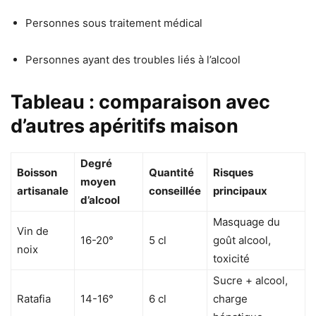
Personnes sous traitement médical
Personnes ayant des troubles liés à l’alcool
Tableau : comparaison avec
d’autres apéritifs maison
Degré
Boisson
Quantité
Risques
moyen
artisanale
conseillée
principaux
d’alcool
Masquage du
Vin de
16-20°
5 cl
goût alcool,
noix
toxicité
Sucre + alcool,
Ratafia
14-16°
6 cl
charge