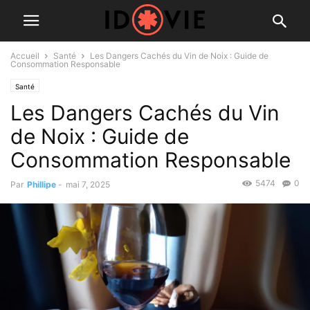
Accueil
Santé
Les Dangers Cachés du Vin de Noix : Guide de
Consommation Responsable
Santé
Les Dangers Cachés du Vin
de Noix : Guide de
Consommation Responsable
5474
0
Par
Phillipe
-
mai 7, 2025