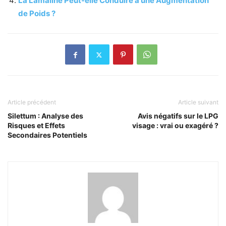
La Lamaline Peut-elle Conduire à une Augmentation
de Poids ?
Article précédent
Article suivant
Silettum : Analyse des
Avis négatifs sur le LPG
Risques et Effets
visage : vrai ou exagéré ?
Secondaires Potentiels