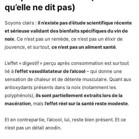
qu’elle ne dit pas)
Soyons clairs :
il n’existe pas d’étude scientifique récente
et sérieuse validant des bienfaits spécifiques du vin de
noix
. Ce n’est pas un remède, ce n’est pas un élixir de
jouvence, et surtout,
ce n’est pas un aliment santé
.
L’effet « digestif » perçu après consommation est surtout
lié à
l’effet vasodilatateur de l’alcool
– qui donne une
sensation de chaleur et de détente musculaire. Quant aux
antioxydants présents dans la noix (notamment les
polyphénols),
ils sont partiellement extraits lors de la
macération
, mais
l’effet réel sur la santé reste modeste
.
Et en contrepartie, l’alcool, lui, reste bien présent. Et ce
n’est pas un détail anodin.