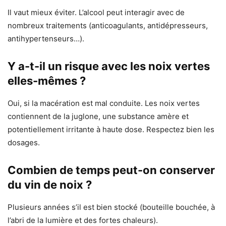
Il vaut mieux éviter. L’alcool peut interagir avec de
nombreux traitements (anticoagulants, antidépresseurs,
antihypertenseurs…).
Y a-t-il un risque avec les noix vertes
elles-mêmes ?
Oui, si la macération est mal conduite. Les noix vertes
contiennent de la juglone, une substance amère et
potentiellement irritante à haute dose. Respectez bien les
dosages.
Combien de temps peut-on conserver
du vin de noix ?
Plusieurs années s’il est bien stocké (bouteille bouchée, à
l’abri de la lumière et des fortes chaleurs).