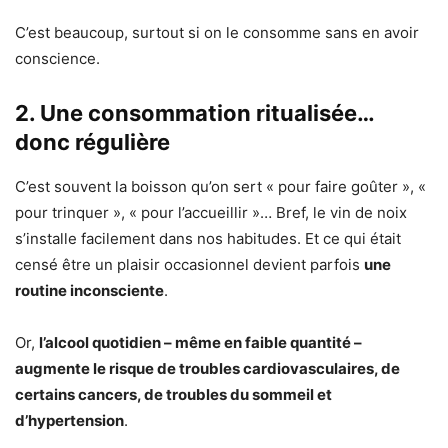
C’est beaucoup, surtout si on le consomme sans en avoir
conscience.
2.
Une consommation ritualisée…
donc régulière
C’est souvent la boisson qu’on sert « pour faire goûter », «
pour trinquer », « pour l’accueillir »… Bref, le vin de noix
s’installe facilement dans nos habitudes. Et ce qui était
censé être un plaisir occasionnel devient parfois
une
routine inconsciente
.
Or,
l’alcool quotidien – même en faible quantité –
augmente le risque de troubles cardiovasculaires, de
certains cancers, de troubles du sommeil et
d’hypertension
.