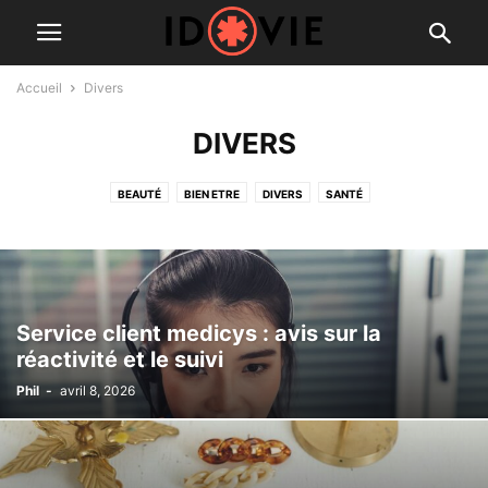
Accueil
Divers
DIVERS
BEAUTÉ
BIEN ETRE
DIVERS
SANTÉ
Service client medicys : avis sur la
réactivité et le suivi
Phil
-
avril 8, 2026