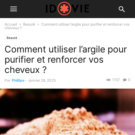
Accueil
Beauté
Comment utiliser l’argile pour purifier et renforcer vos
cheveux ?
Beauté
Comment utiliser l’argile pour
purifier et renforcer vos
cheveux ?
1157
0
Par
Phillipe
-
janvier 28, 2025