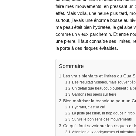
faire mes mouvements, en pressant un peu
effet. Mais voilà, une heure plus tard, mo
surtout, j’avais une énorme bosse au niveau
ma peau était bien hydratée, le gel aloe ve
comme un vieux parchemin. Et entre nous
une pierre, il faut connaître ses limites, 
la porte à des risques évitables.
Sommaire
Les vrais bienfaits et limites du Gua 
Des résultats visibles, mais souvent 
Un détail que beaucoup oublient : la p
Gardons les pieds sur terre
Bien maîtriser la technique pour un G
Hydrater, c’est la clé
La juste pression, ni trop douce ni trop 
Suivre le bon sens des mouvements
Ce qu’il faut savoir sur les risques et 
Attention aux ecchymoses et microtra