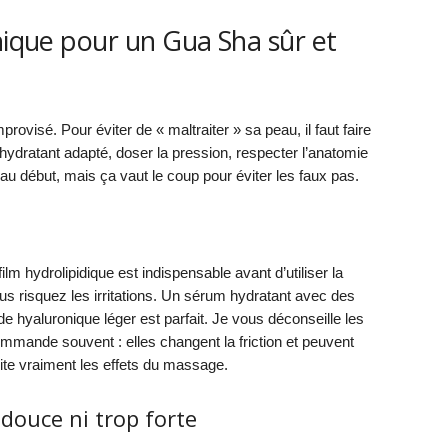
nique pour un Gua Sha sûr et
visé. Pour éviter de « maltraiter » sa peau, il faut faire
n hydratant adapté, doser la pression, respecter l’anatomie
 début, mais ça vaut le coup pour éviter les faux pas.
ilm hydrolipidique est indispensable avant d’utiliser la
vous risquez les irritations. Un sérum hydratant avec des
hyaluronique léger est parfait. Je vous déconseille les
mmande souvent : elles changent la friction et peuvent
mite vraiment les effets du massage.
 douce ni trop forte