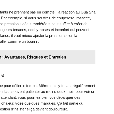
tants ne prennent pas en compte : la réaction au Gua Sha
 Par exemple, si vous souffrez de couperose, rosacée,
 pression jugée « modérée » peut suffire à créer de
 rougeurs tenaces, ecchymoses et inconfort qui peuvent
lance, il vaut mieux ajuster la pression selon la
 aller comme un bourrin.
 : Avantages, Risques et Entretien
re
e pour défier le temps. Même en s’y tenant régulièrement
– il faut souvent patienter au moins deux mois pour voir un
n attendant, vous pourriez bien voir débarquer des
chaleur, voire quelques marques. Ça fait partie du
stion d’insister si ça devient douloureux.