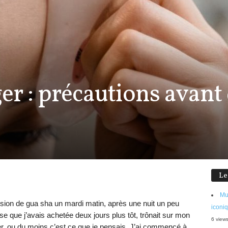
r : précautions avant 
Le
Mu
ion de gua sha un mardi matin, après une nuit un peu
iconi
se que j’avais achetée deux jours plus tôt, trônait sur mon
6 view
her, ou du moins c’est ce que je pensais. J’ai commencé à