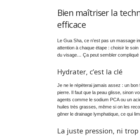
Bien maîtriser la tech
efficace
Le Gua Sha, ce n’est pas un massage impro
attention à chaque étape : choisir le soi
du visage… Ça peut sembler compliqué au
Hydrater, c’est la clé
Je ne le répèterai jamais assez : un bon f
pierre. Il faut que la peau glisse, sinon 
agents comme le sodium PCA ou un acide 
huiles très grasses, même si on les reco
gêner le drainage lymphatique, ce qui li
La juste pression, ni trop