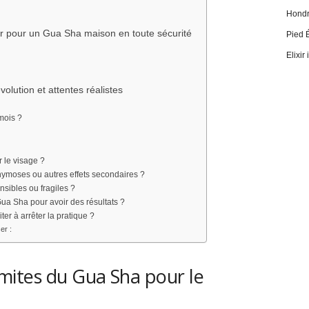
Hondro
oir pour un Gua Sha maison en toute sécurité
Pied 
Elixir
volution et attentes réalistes
mois ?
r le visage ?
ymoses ou autres effets secondaires ?
sibles ou fragiles ?
 Gua Sha pour avoir des résultats ?
ter à arrêter la pratique ?
er :
limites du Gua Sha pour le