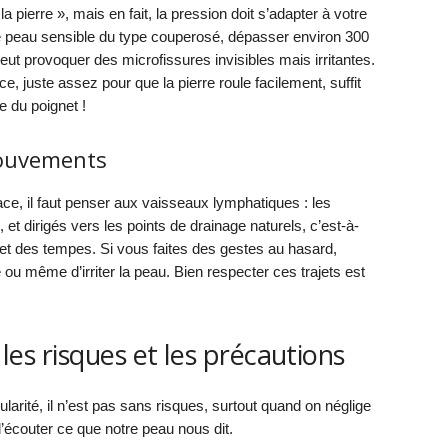
pierre », mais en fait, la pression doit s’adapter à votre
e peau sensible du type couperosé, dépasser environ 300
ut provoquer des microfissures invisibles mais irritantes.
 juste assez pour que la pierre roule facilement, suffit
e du poignet !
mouvements
ace, il faut penser aux vaisseaux lymphatiques : les
et dirigés vers les points de drainage naturels, c’est-à-
 et des tempes. Si vous faites des gestes au hasard,
e ou même d’irriter la peau. Bien respecter ces trajets est
r les risques et les précautions
larité, il n’est pas sans risques, surtout quand on néglige
d’écouter ce que notre peau nous dit.