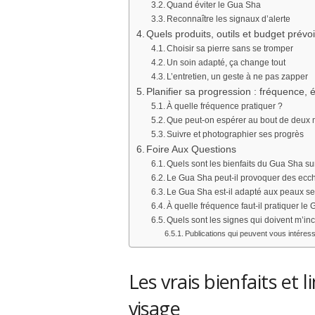
Quand éviter le Gua Sha
Reconnaître les signaux d’alerte
Quels produits, outils et budget prév
Choisir sa pierre sans se tromper
Un soin adapté, ça change tout
L’entretien, un geste à ne pas zapper
Planifier sa progression : fréquence, é
À quelle fréquence pratiquer ?
Que peut-on espérer au bout de deux 
Suivre et photographier ses progrès
Foire Aux Questions
Quels sont les bienfaits du Gua Sha su
Le Gua Sha peut-il provoquer des ecch
Le Gua Sha est-il adapté aux peaux sen
À quelle fréquence faut-il pratiquer le
Quels sont les signes qui doivent m’inci
Publications qui peuvent vous intéress
Les vrais bienfaits et 
visage