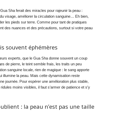
ua Sha ferait des miracles pour rajeunir la peau :
 du visage, améliorer la circulation sanguine… Eh bien,
arder les pieds sur terre. Comme pour tant de pratiques
nt des nuances et des précautions, surtout si votre peau
mais souvent éphémères
usieurs experts, que le Gua Sha donne souvent un coup
 de pierre, le teint semble frais, les traits un peu
ation sanguine locale, rien de magique : le sang apporte
i illumine la peau. Mais cette dynamisation reste
e journée. Pour espérer une amélioration plus stable,
dules moins visibles, il faut s’armer de patience et s’y
blient : la peau n’est pas une taille