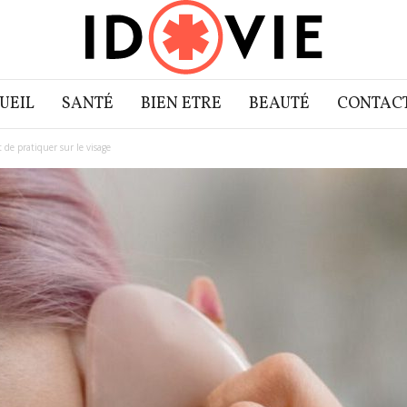
UEIL
SANTÉ
BIEN ETRE
BEAUTÉ
CONTAC
de pratiquer sur le visage