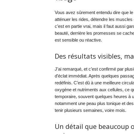
Vous avez sûrement entendu dire que le G
atténuer les rides, détendre les muscles
c’est en partie vrai, mais il faut aussi g
beauté, derrière les promesses se cache
est sensible ou réactive.
Des résultats visibles, 
J’ai remarqué, et c’est confirmé par pl
d’éclat immédiat. Après quelques passages
redéfinis. C’est dû à une meilleure circul
oxygène et nutriments aux cellules, ce qu
temporaire, souvent quelques heures à un
notamment une peau plus tonique et des ri
tenir plusieurs semaines, voire mois.
Un détail que beaucoup ou