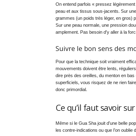
On entend parfois « pressez légèrement la 
peau et aux tissus sous-jacents. Sur un
grammes (un poids très léger, en gros) pe
Sur une peau normale, une pression douce,
amplement. Pas besoin d’y aller à la forc
Suivre le bon sens des 
Pour que la technique soit vraiment effic
mouvements doivent être lents, réguliers, 
dire près des oreilles, du menton en bas
superficiels, vous risquez de ne rien fair
donc primordial.
Ce qu’il faut savoir su
Même si le Gua Sha jouit d’une belle popu
les contre-indications ou que l’on oublie 