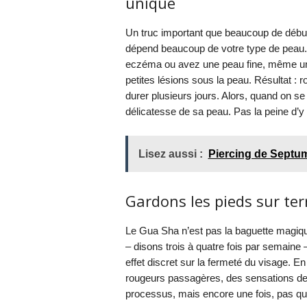
unique
Un truc important que beaucoup de débu
dépend beaucoup de votre type de peau.
eczéma ou avez une peau fine, même une
petites lésions sous la peau. Résultat :
durer plusieurs jours. Alors, quand on se 
délicatesse de sa peau. Pas la peine d’y
Lisez aussi :
Piercing de Septum
Gardons les pieds sur ter
Le Gua Sha n’est pas la baguette magiqu
– disons trois à quatre fois par semaine 
effet discret sur la fermeté du visage. E
rougeurs passagères, des sensations de 
processus, mais encore une fois, pas que