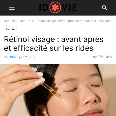
Accueil
Beauté
Rétinol visage : avant après et efficacité sur les rides
Beauté
Rétinol visage : avant après
et efficacité sur les rides
174
0
Par
Phil
-
juin 21, 2026