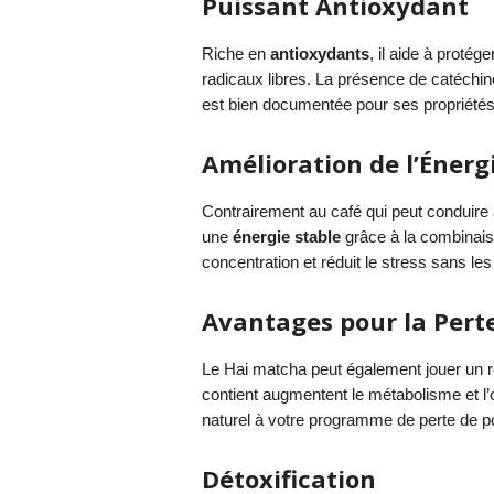
Puissant Antioxydant
Riche en
antioxydants
, il aide à proté
radicaux libres. La présence de catéchin
est bien documentée pour ses propriétés
Amélioration de l’Énerg
Contrairement au café qui peut conduire
une
énergie stable
grâce à la combinaiso
concentration et réduit le stress sans le
Avantages pour la Perte
Le Hai matcha peut également jouer un r
contient augmentent le métabolisme et l’
naturel à votre programme de perte de p
Détoxification