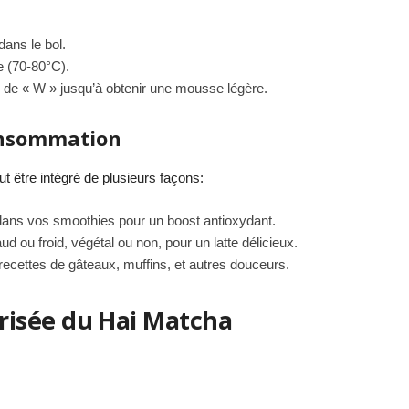
ans le bol.
e (70-80°C).
de « W » jusqu’à obtenir une mousse légère.
onsommation
t être intégré de plusieurs façons:
 dans vos smoothies pour un boost antioxydant.
d ou froid, végétal ou non, pour un latte délicieux.
 recettes de gâteaux, muffins, et autres douceurs.
isée du Hai Matcha