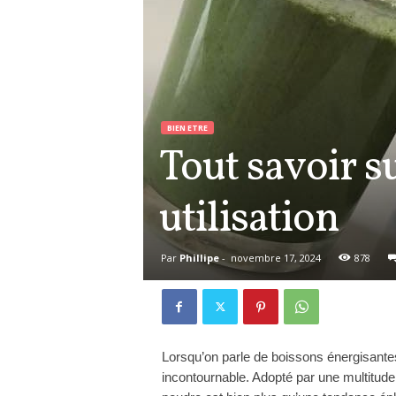
BIEN ETRE
Tout savoir s
utilisation
Par
Phillipe
-
novembre 17, 2024
878
Lorsqu’on parle de boissons énergisantes
incontournable. Adopté par une multitud