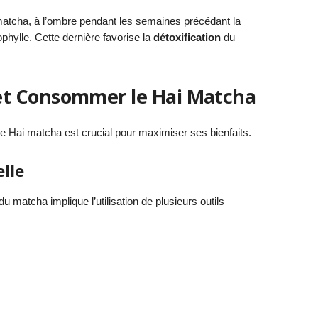
atcha, à l’ombre pendant les semaines précédant la
phylle. Cette dernière favorise la
détoxification
du
t Consommer le Hai Matcha
 Hai matcha est crucial pour maximiser ses bienfaits.
lle
u matcha implique l’utilisation de plusieurs outils