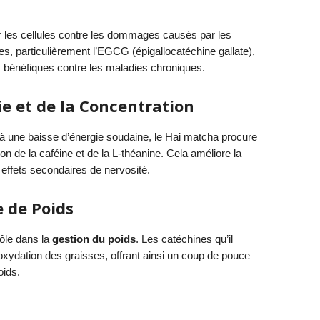
ger les cellules contre les dommages causés par les
es, particulièrement l’EGCG (épigallocatéchine gallate),
 bénéfiques contre les maladies chroniques.
ie et de la Concentration
 à une baisse d’énergie soudaine, le Hai matcha procure
n de la caféine et de la L-théanine. Cela améliore la
s effets secondaires de nervosité.
 de Poids
ôle dans la
gestion du poids
. Les catéchines qu’il
oxydation des graisses, offrant ainsi un coup de pouce
oids.