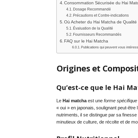
Consommation Sécurisée du Hai Mat
Dosage Recommandé
Précautions et Contre-indications
Où Acheter du Hai Matcha de Qualité
Évaluation de la Qualité
Fournisseurs Recommandés
FAQ sur le Hai Matcha
Publications qui peuvent vous intéress
Origines et Composi
Qu’est-ce que le Hai Ma
Le
Hai matcha
est une
forme spécifique 
« oui » en japonais, soulignant peut-être
nutriments, il se distingue par sa fines
minutieux de culture, de récolte et de mou