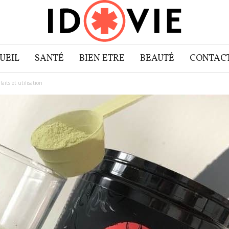
UEIL
SANTÉ
BIEN ETRE
BEAUTÉ
CONTAC
aits et utilisation