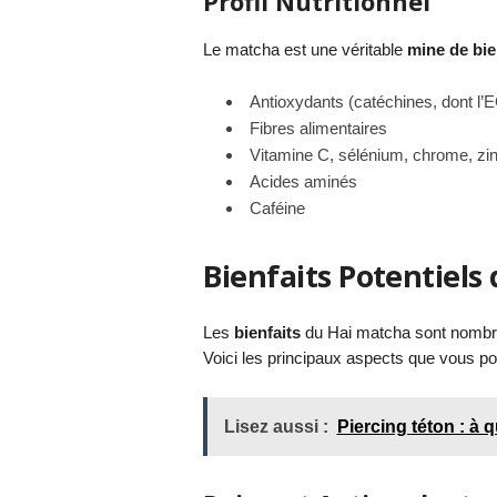
Profil Nutritionnel
Le matcha est une véritable
mine de bie
Antioxydants (catéchines, dont l
Fibres alimentaires
Vitamine C, sélénium, chrome, z
Acides aminés
Caféine
Bienfaits Potentiels
Les
bienfaits
du Hai matcha sont nombreu
Voici les principaux aspects que vous pou
Lisez aussi :
Piercing téton : à 