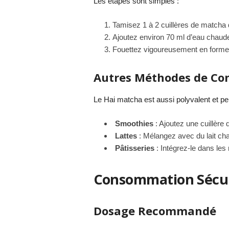
Les étapes sont simples :
Tamisez 1 à 2 cuillères de matcha d
Ajoutez environ 70 ml d’eau chaud
Fouettez vigoureusement en forme 
Autres Méthodes de C
Le Hai matcha est aussi polyvalent et peu
Smoothies
: Ajoutez une cuillère
Lattes
: Mélangez avec du lait chau
Pâtisseries
: Intégrez-le dans les
Consommation Sécur
Dosage Recommandé