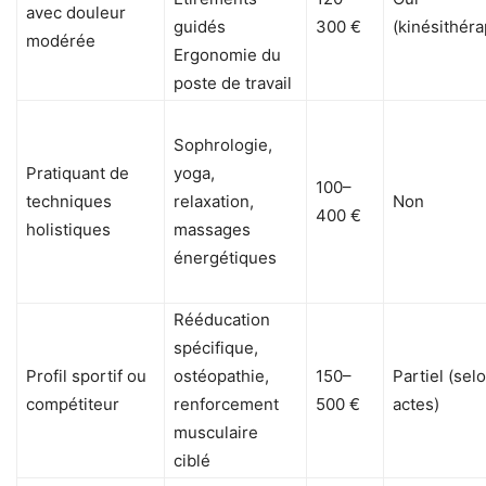
avec douleur
guidés
300 €
(kinésithéra
modérée
Ergonomie du
poste de travail
Sophrologie,
Pratiquant de
yoga,
100–
techniques
relaxation,
Non
400 €
holistiques
massages
énergétiques
Rééducation
spécifique,
Profil sportif ou
ostéopathie,
150–
Partiel (sel
compétiteur
renforcement
500 €
actes)
musculaire
ciblé