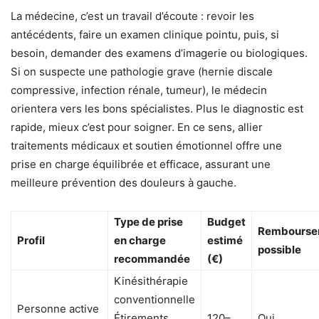
La médecine, c’est un travail d’écoute : revoir les
antécédents, faire un examen clinique pointu, puis, si
besoin, demander des examens d’imagerie ou biologiques.
Si on suspecte une pathologie grave (hernie discale
compressive, infection rénale, tumeur), le médecin
orientera vers les bons spécialistes. Plus le diagnostic est
rapide, mieux c’est pour soigner. En ce sens, allier
traitements médicaux et soutien émotionnel offre une
prise en charge équilibrée et efficace, assurant une
meilleure prévention des douleurs à gauche.
Type de prise
Budget
Rembourse
Profil
en charge
estimé
possible
recommandée
(€)
Kinésithérapie
conventionnelle
Personne active
Étirements
120–
Oui