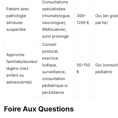
Consultations
Patient avec
spécialisées
pathologie
(rhumatologue,
300–
Oui (en gra
sérieuse
neurologue),
1200 €
partie)
suspectée
IRM/scanner,
suivi prolongé
Conseil
postural,
Approche
exercice
familiale/douleur
ludique,
50–150
Oui (consult
légère chez
surveillance,
€
pédiatre)
enfant ou
consultation
adolescent(e)
pédiatrique si
persistance
Foire Aux Questions