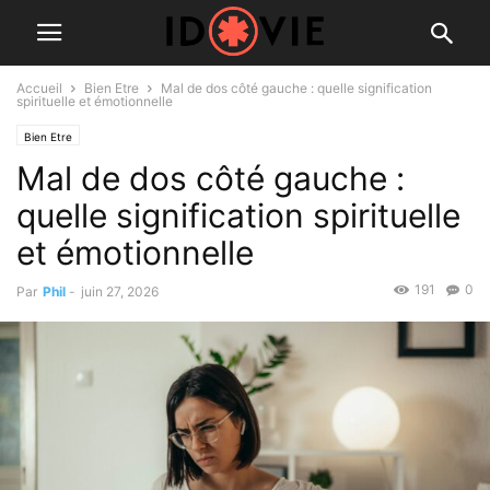
Accueil
Bien Etre
Mal de dos côté gauche : quelle signification
spirituelle et émotionnelle
Bien Etre
Mal de dos côté gauche :
quelle signification spirituelle
et émotionnelle
191
0
Par
Phil
-
juin 27, 2026