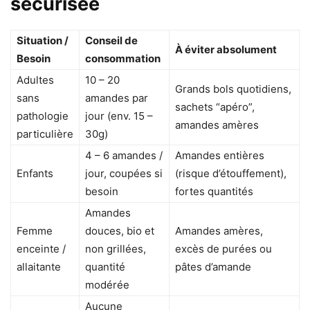
sécurisée
Situation /
Conseil de
À éviter absolument
Besoin
consommation
Adultes
10 – 20
Grands bols quotidiens,
sans
amandes par
sachets “apéro”,
pathologie
jour (env. 15 –
amandes amères
particulière
30g)
4 – 6 amandes /
Amandes entières
Enfants
jour, coupées si
(risque d’étouffement),
besoin
fortes quantités
Amandes
Femme
douces, bio et
Amandes amères,
enceinte /
non grillées,
excès de purées ou
allaitante
quantité
pâtes d’amande
modérée
Aucune