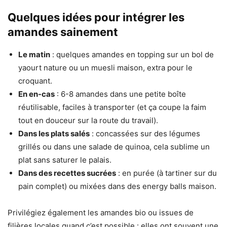
Quelques idées pour intégrer les
amandes sainement
Le matin
: quelques amandes en topping sur un bol de
yaourt nature ou un muesli maison, extra pour le
croquant.
En en-cas
: 6-8 amandes dans une petite boîte
réutilisable, faciles à transporter (et ça coupe la faim
tout en douceur sur la route du travail).
Dans les plats salés
: concassées sur des légumes
grillés ou dans une salade de quinoa, cela sublime un
plat sans saturer le palais.
Dans des recettes sucrées
: en purée (à tartiner sur du
pain complet) ou mixées dans des energy balls maison.
Privilégiez également les amandes bio ou issues de
filières locales quand c’est possible : elles ont souvent une