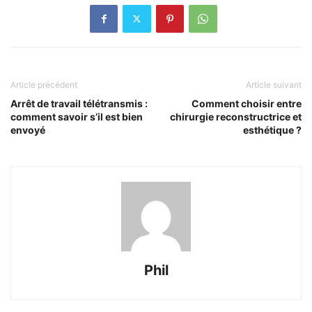
Article précédent
Article suivant
Arrêt de travail télétransmis :
Comment choisir entre
comment savoir s’il est bien
chirurgie reconstructrice et
envoyé
esthétique ?
Phil