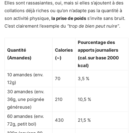
Elles sont rassasiantes, oui, mais si elles s’ajoutent à des
collations déjà riches ou qu’on n’adapte pas la quantité à
son activité physique,
la prise de poids
s’invite sans bruit.
C’est clairement l’exemple du
“trop de bien peut nuire”
.
Pourcentage des
Quantité
Calories
apports journaliers
(Amandes)
(~)
(cal. sur base 2000
kcal)
10 amandes (env.
70
3,5 %
12g)
30 amandes (env.
36g, une poignée
210
10,5 %
généreuse)
60 amandes (env.
430
21,5 %
72g, petit bol)