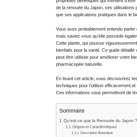
propriétés bénéfiques qui méritent d’être 
de la renouée du Japon, ses utilisations 
que ses applications pratiques dans le bi
Vous avez probablement entendu parler d
mais saviez-vous qu’elle possède égale
Cette plante, qui pousse vigoureusement
bienfaits pour la santé. Ce guide détai
peut être utilisée pour améliorer votre bi
pharmacopée naturelle.
En lisant cet article, vous découvrirez l
techniques pour l’utiliser efficacement et
Ces informations vous permettront de tirer
Sommaire
Qu’est-ce que la Renouée du Japon 
Origine et Caractéristiques
Description Botanique