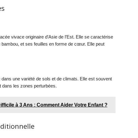
es
ée vivace originaire d’Asie de l’Est. Elle se caractérise
 bambou, et ses feuilles en forme de cœur. Elle peut
 dans une variété de sols et de climats. Elle est souvent
et dans les zones perturbées.
ficile à 3 Ans : Comment Aider Votre Enfant ?
aditionnelle