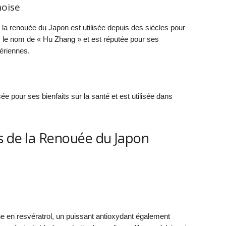
noise
 la renouée du Japon est utilisée depuis des siècles pour
s le nom de « Hu Zhang » et est réputée pour ses
tériennes.
ée pour ses bienfaits sur la santé et est utilisée dans
s de la Renouée du Japon
e en resvératrol, un puissant antioxydant également