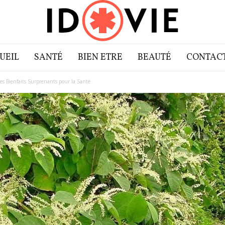
UEIL
SANTÉ
BIEN ETRE
BEAUTÉ
CONTAC
s Bienfaits Surprenants pour la Santé