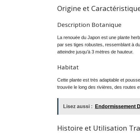
Origine et Caractéristiqu
Description Botanique
La renouée du Japon est une plante herbac
par ses tiges robustes, ressemblant à du
atteindre jusqu’à 3 mètres de hauteur.
Habitat
Cette plante est très adaptable et pousse
trouvée le long des rivières, des routes 
Lisez aussi :
Endormissement Dif
Histoire et Utilisation Tr