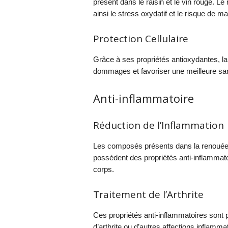
présent dans le raisin et le vin rouge. Le
ainsi le stress oxydatif et le risque de m
Protection Cellulaire
Grâce à ses propriétés antioxydantes, la
dommages et favoriser une meilleure san
Anti-inflammatoire
Réduction de l’Inflammation
Les composés présents dans la renouée d
possèdent des propriétés anti-inflammatoi
corps.
Traitement de l’Arthrite
Ces propriétés anti-inflammatoires sont 
d’arthrite ou d’autres affections inflamma