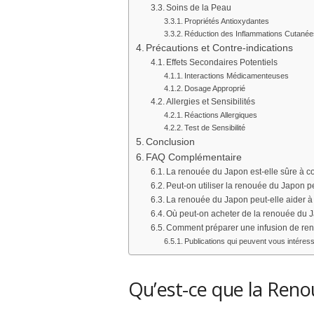
Soins de la Peau
Propriétés Antioxydantes
Réduction des Inflammations Cutané
Précautions et Contre-indications
Effets Secondaires Potentiels
Interactions Médicamenteuses
Dosage Approprié
Allergies et Sensibilités
Réactions Allergiques
Test de Sensibilité
Conclusion
FAQ Complémentaire
La renouée du Japon est-elle sûre à
Peut-on utiliser la renouée du Japon 
La renouée du Japon peut-elle aider à
Où peut-on acheter de la renouée du 
Comment préparer une infusion de re
Publications qui peuvent vous intéress
Qu’est-ce que la Reno