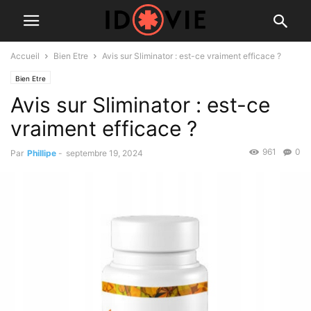
Accueil
Bien Etre
Avis sur Sliminator : est-ce vraiment efficace ?
Bien Etre
Avis sur Sliminator : est-ce
vraiment efficace ?
961
0
Par
Phillipe
-
septembre 19, 2024