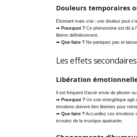
Douleurs temporaires 
Étonnant mais vrai : une douleur peut s’
➡
Pourquoi ?
Ce phénomène est dû à l’én
libérer définitivement.
➡
Que faire ?
Ne paniquez pas et laisse
Les effets secondaire
Libération émotionnell
Il est fréquent d’avoir envie de pleurer 
➡
Pourquoi ?
Un soin énergétique agit 
émotions doivent être libérées pour retro
➡
Que faire ?
Accueillez ces émotions s
écoutez de la musique apaisante.