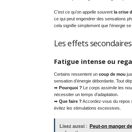
C’est ce qu’on appelle souvent
la crise 
ce qui peut engendrer des sensations phy
cela signifie simplement que l’énergie se
Les effets secondaire
Fatigue intense ou rega
Certains ressentent un
coup de mou
jus
sensation d’énergie débordante. Tout dépen
➡
Pourquoi ?
Le corps assimile les nouve
nécessiter un temps d’adaptation.
➡
Que faire ?
Accordez-vous du repos si
évitez les stimulations excessives.
Lisez aussi :
Peut-on manger des 