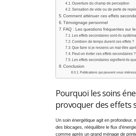
Ouverture du champ de perception
Sensation de vide ou de perte de repè
Comment atténuer ces effets seconda
Témoignage personnel
FAQ : Les questions fréquentes sur l
Les effets secondaires sont-ils systém
Combien de temps durent ces effets ?
Que faire si je ressens un mal-être apr
Peut-on éviter ces effets secondaires ?
Les effets secondaires signifient-ils q
Conclusion
Publications qui peuvent vous intéress
Pourquoi les soins éne
provoquer des effets 
Un soin énergétique agit en profondeur, mê
des blocages, rééquilibre le flux d’énergi
comme après un grand ménage de printemp