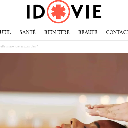
UEIL
SANTÉ
BIEN ETRE
BEAUTÉ
CONTAC
effets secondaires possibles ?