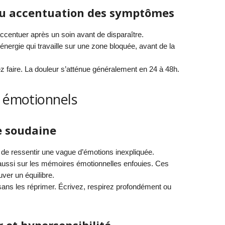
ou accentuation des symptômes
accentuer après un soin avant de disparaître.
ergie qui travaille sur une zone bloquée, avant de la
z faire. La douleur s’atténue généralement en 24 à 48h.
s émotionnels
e soudaine
ou de ressentir une vague d’émotions inexpliquée.
aussi sur les mémoires émotionnelles enfouies. Ces
uver un équilibre.
ans les réprimer. Écrivez, respirez profondément ou