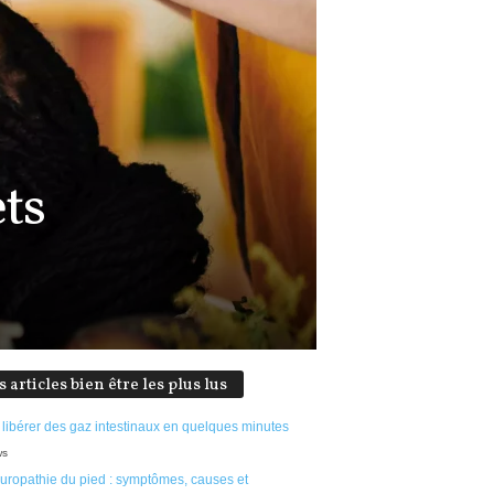
ets
s articles bien être les plus lus
 libérer des gaz intestinaux en quelques minutes
ws
uropathie du pied : symptômes, causes et