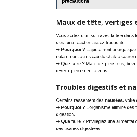
précautions
Maux de tête, vertiges 
Vous sortez d’un soin avec la tête dans 
c’est une réaction assez fréquente.
➡
Pourquoi ?
L’ajustement énergétique p
notamment au niveau du chakra couronn
➡
Que faire ?
Marchez pieds nus, buvez
revenir pleinement à vous.
Troubles digestifs et n
Certains ressentent des
nausées
, voire
➡
Pourquoi ?
L’organisme élimine des t
digestion.
➡
Que faire ?
Privilégiez une alimentati
des tisanes digestives.