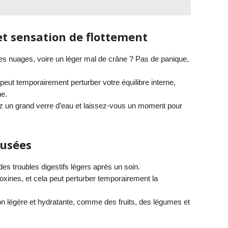
et sensation de flottement
les nuages, voire un léger mal de crâne ? Pas de panique,
eut temporairement perturber votre équilibre interne,
e.
 un grand verre d’eau et laissez-vous un moment pour
ausées
 des troubles digestifs légers après un soin.
oxines, et cela peut perturber temporairement la
on légère et hydratante, comme des fruits, des légumes et