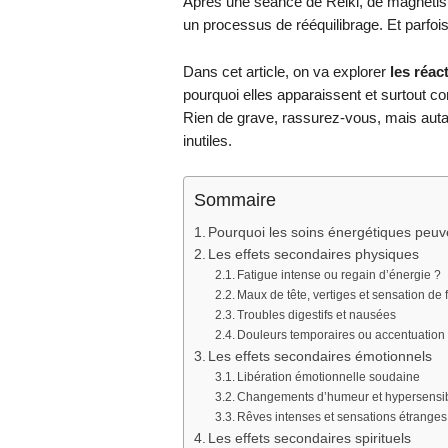
Après une séance de Reiki, de magnétism
un processus de rééquilibrage. Et parfo
Dans cet article, on va explorer
les réac
pourquoi elles apparaissent et surtout co
Rien de grave, rassurez-vous, mais autant
inutiles.
Sommaire
Pourquoi les soins énergétiques peuve
Les effets secondaires physiques
Fatigue intense ou regain d’énergie ?
Maux de tête, vertiges et sensation de 
Troubles digestifs et nausées
Douleurs temporaires ou accentuatio
Les effets secondaires émotionnels
Libération émotionnelle soudaine
Changements d’humeur et hypersensibi
Rêves intenses et sensations étranges 
Les effets secondaires spirituels