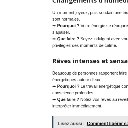
Changements d’humeur 
Un moment joyeux, puis soudain une tri
sont normales.
➡
Pourquoi ?
Votre énergie se réorgani
s’apaiser.
➡
Que faire ?
Soyez indulgent avec vou
privilégiez des moments de calme.
Rêves intenses et sensa
Beaucoup de personnes rapportent faire
énergétiques autour d’eux.
➡
Pourquoi ?
Le travail énergétique con
conscience profondes.
➡
Que faire ?
Notez vos rêves au réveil
interpréter immédiatement.
Lisez aussi :
Comment libérer sa