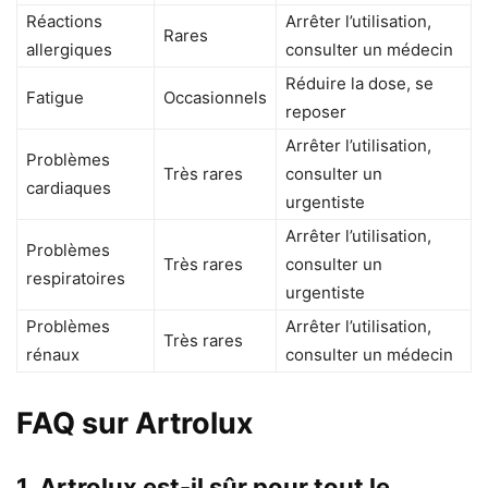
Réactions
Arrêter l’utilisation,
Rares
allergiques
consulter un médecin
Réduire la dose, se
Fatigue
Occasionnels
reposer
Arrêter l’utilisation,
Problèmes
Très rares
consulter un
cardiaques
urgentiste
Arrêter l’utilisation,
Problèmes
Très rares
consulter un
respiratoires
urgentiste
Problèmes
Arrêter l’utilisation,
Très rares
rénaux
consulter un médecin
FAQ sur Artrolux
1. Artrolux est-il sûr pour tout le