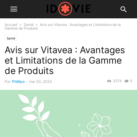
Accueil
Santé
Avis sur Vitavea : Avantages et Limitations de la
Gamme de Produits
Santé
Avis sur Vitavea : Avantages
et Limitations de la Gamme
de Produits
3574
0
Par
Phillipe
-
mai 30, 2024