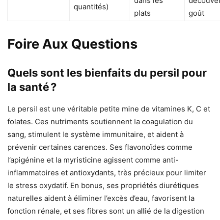
dans les
découver
quantités)
plats
goût
Foire Aux Questions
Quels sont les bienfaits du persil pour
la santé ?
Le persil est une véritable petite mine de vitamines K, C et
folates. Ces nutriments soutiennent la coagulation du
sang, stimulent le système immunitaire, et aident à
prévenir certaines carences. Ses flavonoïdes comme
l’apigénine et la myristicine agissent comme anti-
inflammatoires et antioxydants, très précieux pour limiter
le stress oxydatif. En bonus, ses propriétés diurétiques
naturelles aident à éliminer l’excès d’eau, favorisent la
fonction rénale, et ses fibres sont un allié de la digestion