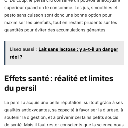
C. Du coup, le persil cru conserve un pouvoir antioxydant
supérieur quand on le consomme. Les jus, smoothies et
pesto sans cuisson sont donc une bonne option pour
maximiser les bienfaits, tout en restant prudents sur les
quantités pour éviter des accumulations gênantes.
Lisez aussi :
Lait sans lactose : y a-t-il un danger
réel ?
Effets santé : réalité et limites
du persil
Le persil a acquis une belle réputation, surtout grâce à ses
qualités antioxydantes, sa capacité à favoriser la diurèse, à
soutenir la digestion, et à prévenir certains petits soucis
de santé. Mais il faut rester conscients que la science nous