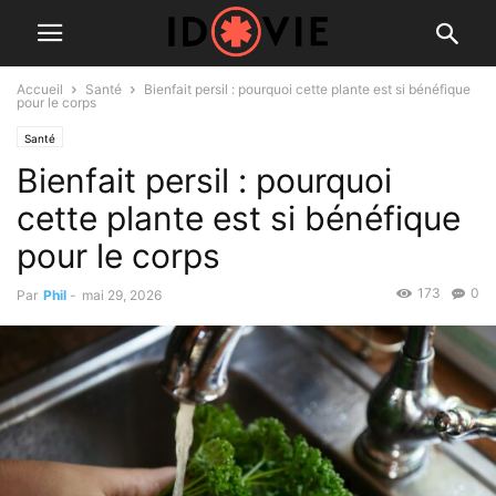
Accueil
Santé
Bienfait persil : pourquoi cette plante est si bénéfique
pour le corps
Santé
Bienfait persil : pourquoi
cette plante est si bénéfique
pour le corps
173
0
Par
Phil
-
mai 29, 2026