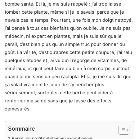
bombe santé. Et là, je me suis rappelé : j’ai trop laissé
tomber cette plante, même si je le savais, parce que je
n’avais pas le temps. Pourtant, une fois mon doigt nettoyé,
j’ai pensé à tous ces bienfaits qu’on oublie. Je ne suis pas
médecin, ni expert en plantes, mais je suis sûr que le
persil, c’est bien plus qu’un simple truc pour donner du
goût. La vérité, c’est qu’après cette petite coupure, j’ai relu
quelques études et j’ai vu qu’il regorge de vitamines, de
minéraux, et qu’il peut faire du bien à mon corps, surtout
quand je me sens un peu raplapla. Et là, je me suis dit que
ça valait vraiment le coup de s’y pencher plus
sérieusement, surtout si cette herbe peut aider à
renforcer ma santé sans que je fasse des efforts
démesurés.
Sommaire
Persil : un profil nutritionnel exceptionnel