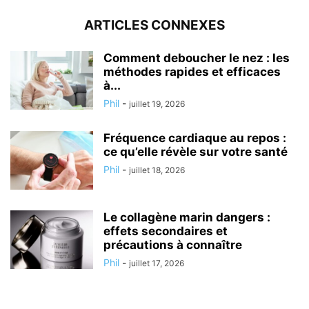
ARTICLES CONNEXES
Comment deboucher le nez : les
méthodes rapides et efficaces
à...
Phil
-
juillet 19, 2026
Fréquence cardiaque au repos :
ce qu’elle révèle sur votre santé
Phil
-
juillet 18, 2026
Le collagène marin dangers :
effets secondaires et
précautions à connaître
Phil
-
juillet 17, 2026