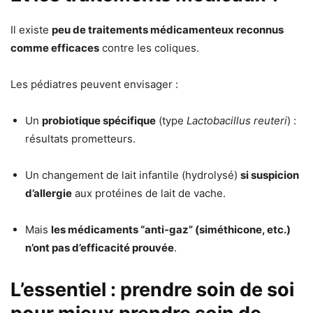
Il existe
peu de traitements médicamenteux reconnus
comme efficaces
contre les coliques.
Les pédiatres peuvent envisager :
Un
probiotique spécifique
(type
Lactobacillus reuteri
) :
résultats prometteurs.
Un changement de lait infantile (hydrolysé)
si suspicion
d’allergie
aux protéines de lait de vache.
Mais
les médicaments “anti-gaz” (siméthicone, etc.)
n’ont pas d’efficacité prouvée
.
L’essentiel : prendre soin de soi