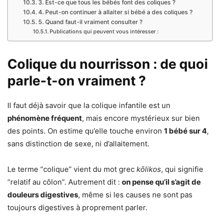
3. Est-ce que tous les bébés font des coliques ?
4. Peut-on continuer à allaiter si bébé a des coliques ?
5. Quand faut-il vraiment consulter ?
Publications qui peuvent vous intéresser :
Colique du nourrisson : de quoi
parle-t-on vraiment ?
Il faut déjà savoir que la colique infantile est un
phénomène fréquent
, mais encore mystérieux sur bien
des points. On estime qu’elle touche environ
1 bébé sur 4
,
sans distinction de sexe, ni d’allaitement.
Le terme “colique” vient du mot grec
kōlikos
, qui signifie
“relatif au côlon”. Autrement dit :
on pense qu’il s’agit de
douleurs digestives
, même si les causes ne sont pas
toujours digestives à proprement parler.