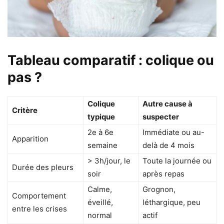
Tableau comparatif : colique ou
pas ?
Colique
Autre cause à
Critère
typique
suspecter
2e à 6e
Immédiate ou au-
Apparition
semaine
delà de 4 mois
> 3h/jour, le
Toute la journée ou
Durée des pleurs
soir
après repas
Calme,
Grognon,
Comportement
éveillé,
léthargique, peu
entre les crises
normal
actif