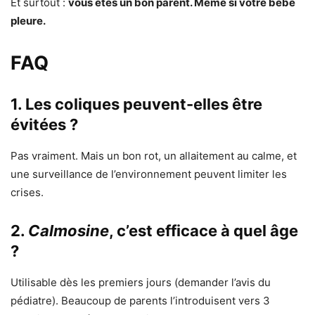
Et surtout :
vous êtes un bon parent. Même si votre bébé
pleure.
FAQ
1. Les coliques peuvent-elles être
évitées ?
Pas vraiment. Mais un bon rot, un allaitement au calme, et
une surveillance de l’environnement peuvent limiter les
crises.
2.
Calmosine
, c’est efficace à quel âge
?
Utilisable dès les premiers jours (demander l’avis du
pédiatre). Beaucoup de parents l’introduisent vers 3