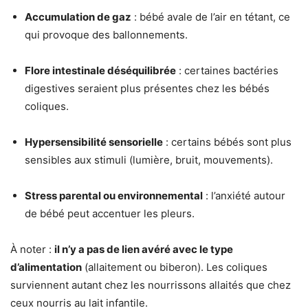
Accumulation de gaz
: bébé avale de l’air en tétant, ce
qui provoque des ballonnements.
Flore intestinale déséquilibrée
: certaines bactéries
digestives seraient plus présentes chez les bébés
coliques.
Hypersensibilité sensorielle
: certains bébés sont plus
sensibles aux stimuli (lumière, bruit, mouvements).
Stress parental ou environnemental
: l’anxiété autour
de bébé peut accentuer les pleurs.
À noter :
il n’y a pas de lien avéré avec le type
d’alimentation
(allaitement ou biberon). Les coliques
surviennent autant chez les nourrissons allaités que chez
ceux nourris au lait infantile.