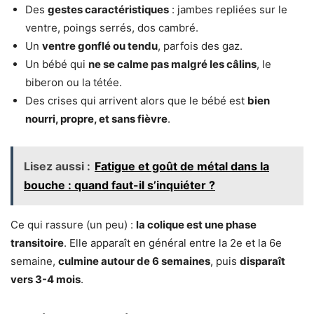
Des
gestes caractéristiques
: jambes repliées sur le
ventre, poings serrés, dos cambré.
Un
ventre gonflé ou tendu
, parfois des gaz.
Un bébé qui
ne se calme pas malgré les câlins
, le
biberon ou la tétée.
Des crises qui arrivent alors que le bébé est
bien
nourri, propre, et sans fièvre
.
Lisez aussi :
Fatigue et goût de métal dans la
bouche : quand faut-il s’inquiéter ?
Ce qui rassure (un peu) :
la colique est une phase
transitoire
. Elle apparaît en général entre la 2e et la 6e
semaine,
culmine autour de 6 semaines
, puis
disparaît
vers 3-4 mois
.