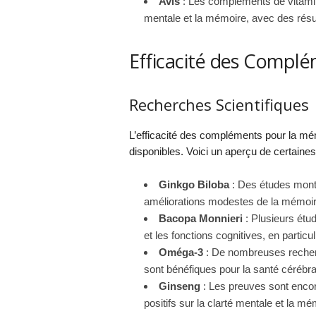
Avis
: Les compléments de vitamine
mentale et la mémoire, avec des résul
Efficacité des Compl
Recherches Scientifiques
L’efficacité des compléments pour la mém
disponibles. Voici un aperçu de certaine
Ginkgo Biloba
: Des études montr
améliorations modestes de la mémoire
Bacopa Monnieri
: Plusieurs étu
et les fonctions cognitives, en particul
Oméga-3
: De nombreuses recherc
sont bénéfiques pour la santé cérébral
Ginseng
: Les preuves sont encor
positifs sur la clarté mentale et la mé