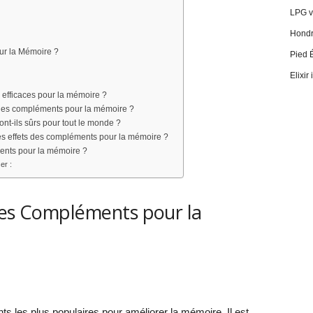
LPG vi
Hondro
ur la Mémoire ?
Pied 
Elixir
 efficaces pour la mémoire ?
 des compléments pour la mémoire ?
nt-ils sûrs pour tout le monde ?
les effets des compléments pour la mémoire ?
ments pour la mémoire ?
er :
des Compléments pour la
s les plus populaires pour améliorer la mémoire. Il est