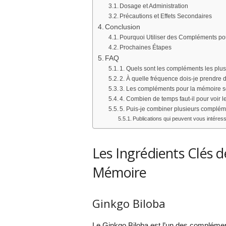
Dosage et Administration
Précautions et Effets Secondaires
Conclusion
Pourquoi Utiliser des Compléments po
Prochaines Étapes
FAQ
1. Quels sont les compléments les plus
2. À quelle fréquence dois-je prendre
3. Les compléments pour la mémoire so
4. Combien de temps faut-il pour voir 
5. Puis-je combiner plusieurs complé
Publications qui peuvent vous intéress
Les Ingrédients Clés 
Mémoire
Ginkgo Biloba
Le Ginkgo Biloba est l’un des complément