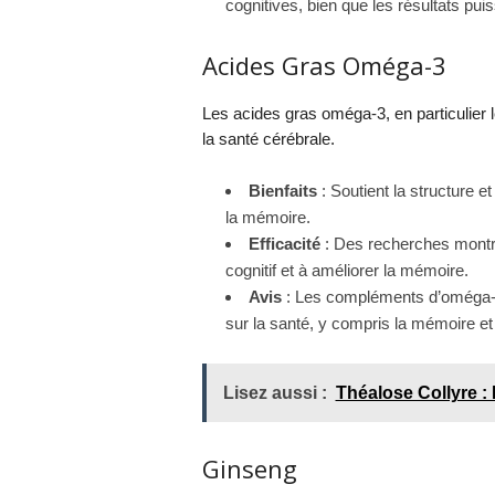
cognitives, bien que les résultats pu
Acides Gras Oméga-3
Les acides gras oméga-3, en particulier
la santé cérébrale.
Bienfaits
: Soutient la structure e
la mémoire.
Efficacité
: Des recherches montre
cognitif et à améliorer la mémoire.
Avis
: Les compléments d’oméga-3
sur la santé, y compris la mémoire et 
Lisez aussi :
Théalose Collyre :
Ginseng