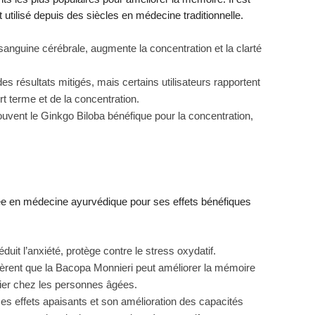
st utilisé depuis des siècles en médecine traditionnelle.
 sanguine cérébrale, augmente la concentration et la clarté
s résultats mitigés, mais certains utilisateurs rapportent
t terme et de la concentration.
ouvent le Ginkgo Biloba bénéfique pour la concentration,
sée en médecine ayurvédique pour ses effets bénéfiques
duit l’anxiété, protège contre le stress oxydatif.
èrent que la Bacopa Monnieri peut améliorer la mémoire
ulier chez les personnes âgées.
ses effets apaisants et son amélioration des capacités