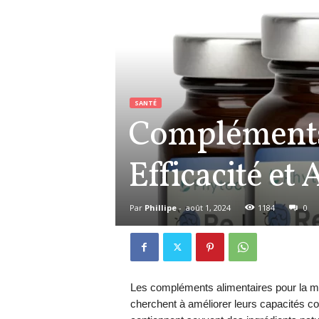
SANTÉ
Compléments 
Efficacité et 
Par
Phillipe
-
août 1, 2024
1184
0
Les compléments alimentaires pour la mé
cherchent à améliorer leurs capacités co