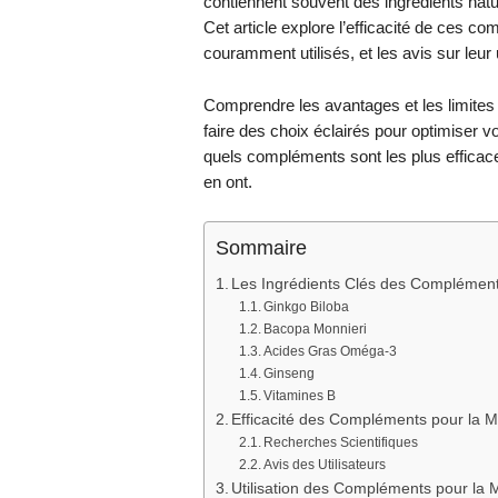
contiennent souvent des ingrédients natur
Cet article explore l’efficacité de ces co
couramment utilisés, et les avis sur leur u
Comprendre les avantages et les limite
faire des choix éclairés pour optimiser vo
quels compléments sont les plus efficaces
en ont.
Sommaire
Les Ingrédients Clés des Complémen
Ginkgo Biloba
Bacopa Monnieri
Acides Gras Oméga-3
Ginseng
Vitamines B
Efficacité des Compléments pour la 
Recherches Scientifiques
Avis des Utilisateurs
Utilisation des Compléments pour la