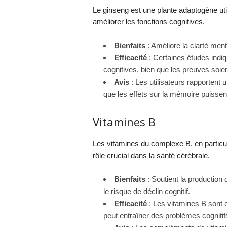
Le ginseng est une plante adaptogène utili
améliorer les fonctions cognitives.
Bienfaits
: Améliore la clarté menta
Efficacité
: Certaines études indiq
cognitives, bien que les preuves soien
Avis
: Les utilisateurs rapportent 
que les effets sur la mémoire puissent
Vitamines B
Les vitamines du complexe B, en particuli
rôle crucial dans la santé cérébrale.
Bienfaits
: Soutient la production 
le risque de déclin cognitif.
Efficacité
: Les vitamines B sont e
peut entraîner des problèmes cognitif