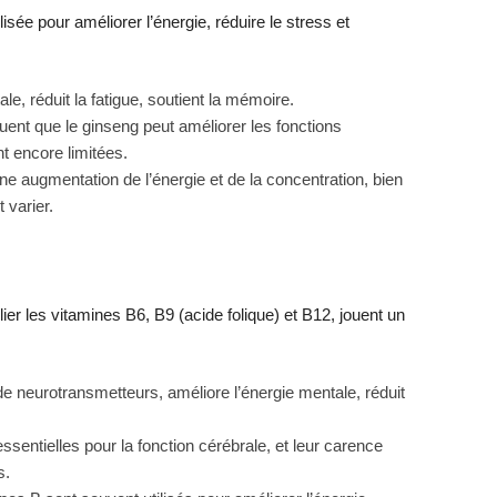
sée pour améliorer l’énergie, réduire le stress et
le, réduit la fatigue, soutient la mémoire.
uent que le ginseng peut améliorer les fonctions
t encore limitées.
une augmentation de l’énergie et de la concentration, bien
 varier.
er les vitamines B6, B9 (acide folique) et B12, jouent un
de neurotransmetteurs, améliore l’énergie mentale, réduit
ssentielles pour la fonction cérébrale, et leur carence
s.