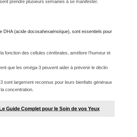
issent prendre plusieurs semaines à se manifester.
 le DHA (acide docosahexaénoïque), sont essentiels pour
t la fonction des cellules cérébrales, améliore l’humeur et
nt que les oméga-3 peuvent aider à prévenir le déclin
 sont largement reconnus pour leurs bienfaits généraux
la concentration.
 Le Guide Complet pour le Soin de vos Yeux