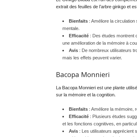
extrait des feuilles de l’arbre ginkgo et e
Bienfaits
: Améliore la circulation
mentale.
Efficacité
: Des études montrent de
une amélioration de la mémoire à cour
Avis
: De nombreux utilisateurs tr
mais les effets peuvent varier.
Bacopa Monnieri
La Bacopa Monnieri est une plante utili
sur la mémoire et la cognition.
Bienfaits
: Améliore la mémoire, ré
Efficacité
: Plusieurs études sugg
et les fonctions cognitives, en partic
Avis
: Les utilisateurs apprécient 