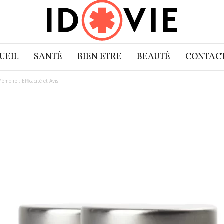
UEIL
SANTÉ
BIEN ETRE
BEAUTÉ
CONTAC
oire : Efficacité et Avis