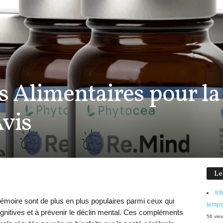
Alimentaires pour la
Avis
Le
Inf
moire sont de plus en plus populaires parmi ceux qui
temps
gnitives et à prévenir le déclin mental. Ces compléments
56 vie