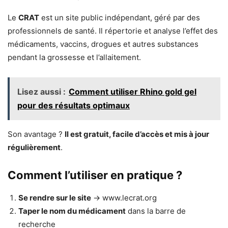
Le
CRAT
est un site public indépendant, géré par des
professionnels de santé. Il répertorie et analyse l’effet des
médicaments, vaccins, drogues et autres substances
pendant la grossesse et l’allaitement.
Lisez aussi :
Comment utiliser Rhino gold gel
pour des résultats optimaux
Son avantage ?
Il est gratuit, facile d’accès et mis à jour
régulièrement
.
Comment l’utiliser en pratique ?
Se rendre sur le site
→ www.lecrat.org
Taper le nom du médicament
dans la barre de
recherche