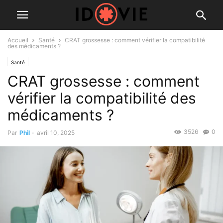
Accueil
Santé
CRAT grossesse : comment vérifier la compatibilité
des médicaments ?
Santé
CRAT grossesse : comment
vérifier la compatibilité des
médicaments ?
3526
0
Par
Phil
-
avril 10, 2025