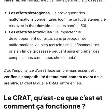
indésirables
liés aux médicaments pendant la grossesse :
Les effets tératogènes
: ils provoquent des
malformations congénitales (comme ce fut tristement le
cas avec la
thalidomide
dans les années 50).
Les effets fœtotoxiques
: ils impactent le
développement du fœtus sans provoquer de
malformations visibles (certains anti-inflammatoires
pris en fin de grossesse peuvent ainsi entraîner des
complications cardiaques chez le bébé).
D’où l’importance d’un réflexe simple mais essentiel :
vérifier la compatibilité de tout médicament avant de le
prendre
. Et c’est là que le
CRAT
entre en jeu.
Le CRAT, qu’est-ce que c’est et
comment ça fonctionne ?