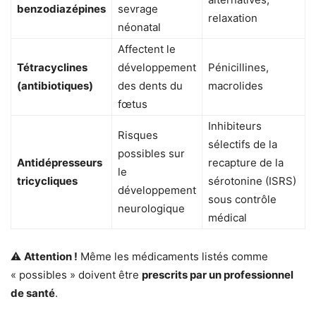
benzodiazépines
sevrage
relaxation
néonatal
Affectent le
Tétracyclines
développement
Pénicillines,
(antibiotiques)
des dents du
macrolides
fœtus
Inhibiteurs
Risques
sélectifs de la
possibles sur
Antidépresseurs
recapture de la
le
tricycliques
sérotonine (ISRS)
développement
sous contrôle
neurologique
médical
⚠
Attention !
Même les médicaments listés comme
« possibles » doivent être
prescrits par un professionnel
de santé
.