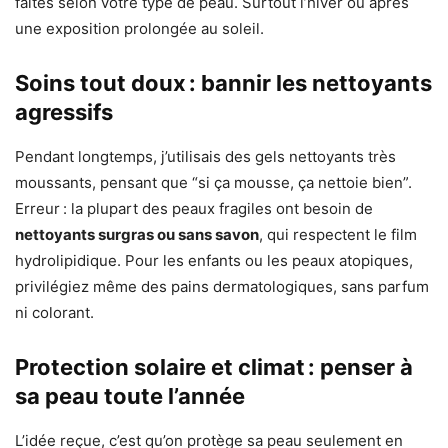
faites selon votre type de peau. Surtout l’hiver ou après
une exposition prolongée au soleil.
Soins tout doux : bannir les nettoyants
agressifs
Pendant longtemps, j’utilisais des gels nettoyants très
moussants, pensant que “si ça mousse, ça nettoie bien”.
Erreur : la plupart des peaux fragiles ont besoin de
nettoyants surgras ou sans savon
, qui respectent le film
hydrolipidique. Pour les enfants ou les peaux atopiques,
privilégiez même des pains dermatologiques, sans parfum
ni colorant.
Protection solaire et climat : penser à
sa peau toute l’année
L’idée reçue, c’est qu’on protège sa peau seulement en