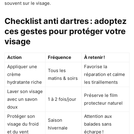
souvent sur le visage.
Checklist anti dartres : adoptez
ces gestes pour protéger votre
visage
Action
Fréquence
À retenir !
Appliquer une
Favorise la
Tous les
crème
réparation et calme
matins & soirs
hydratante riche
les tiraillements
Laver son visage
Préserve le film
avec un savon
1 à 2 fois/jour
protecteur naturel
doux
Protéger son
Attention aux
Saison
visage du froid
balades sans
hivernale
et du vent
écharpe !