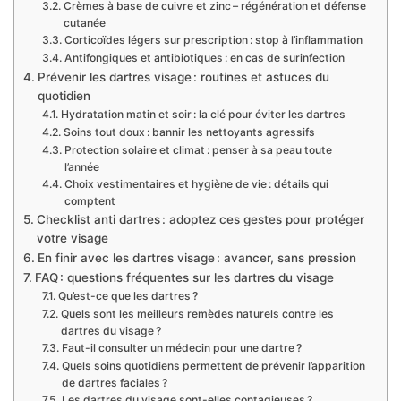
Crèmes à base de cuivre et zinc – régénération et défense
cutanée
Corticoïdes légers sur prescription : stop à l’inflammation
Antifongiques et antibiotiques : en cas de surinfection
Prévenir les dartres visage : routines et astuces du
quotidien
Hydratation matin et soir : la clé pour éviter les dartres
Soins tout doux : bannir les nettoyants agressifs
Protection solaire et climat : penser à sa peau toute
l’année
Choix vestimentaires et hygiène de vie : détails qui
comptent
Checklist anti dartres : adoptez ces gestes pour protéger
votre visage
En finir avec les dartres visage : avancer, sans pression
FAQ : questions fréquentes sur les dartres du visage
Qu’est-ce que les dartres ?
Quels sont les meilleurs remèdes naturels contre les
dartres du visage ?
Faut-il consulter un médecin pour une dartre ?
Quels soins quotidiens permettent de prévenir l’apparition
de dartres faciales ?
Les dartres du visage sont-elles contagieuses ?