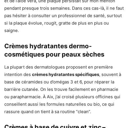
et de l’aloe vera, une plaque persistait sur mon menton
pendant presque trois semaines. Dans ces cas-là, il ne faut
pas hésiter à consulter un professionnel de santé, surtout
si la plaque évolue, rougit, gratte de plus en plus ou
saigne.
Crèmes hydratantes dermo-
cosmétiques pour peaux sèches
La plupart des dermatologues proposent en première
intention des
crèmes hydratantes spécifiques
, souvent à
base de céramides ou d’omégas 3 et 6, pour réparer la
barrière cutanée. On les trouve facilement en pharmacie
ou parapharmacie. À Aix, j’ai croisé plusieurs officines qui
conseillent aussi les formules naturelles ou bio, ce qui
rassure quand on tient à sa routine “clean”.
Crèmes à base de cuivre et zinc –