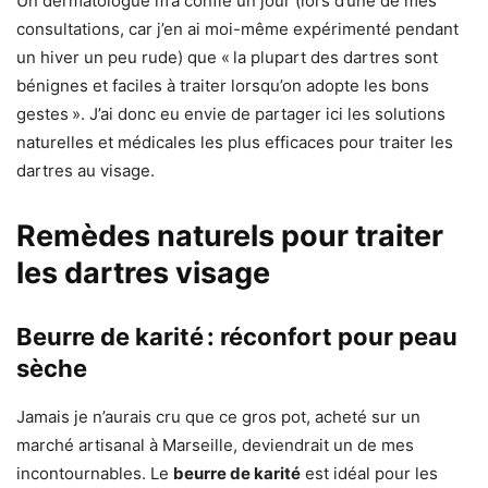
Un dermatologue m’a confié un jour (lors d’une de mes
consultations, car j’en ai moi-même expérimenté pendant
un hiver un peu rude) que « la plupart des dartres sont
bénignes et faciles à traiter lorsqu’on adopte les bons
gestes ». J’ai donc eu envie de partager ici les solutions
naturelles et médicales les plus efficaces pour traiter les
dartres au visage.
Remèdes naturels pour traiter
les dartres visage
Beurre de karité : réconfort pour peau
sèche
Jamais je n’aurais cru que ce gros pot, acheté sur un
marché artisanal à Marseille, deviendrait un de mes
incontournables. Le
beurre de karité
est idéal pour les