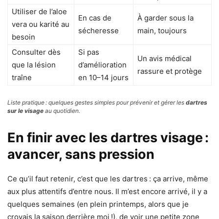
Utiliser de l’aloe
En cas de
À garder sous la
vera ou karité au
sécheresse
main, toujours
besoin
Consulter dès
Si pas
Un avis médical
que la lésion
d’amélioration
rassure et protège
traîne
en 10–14 jours
Liste pratique : quelques gestes simples pour prévenir et gérer les
dartres
sur le visage
au quotidien.
En finir avec les dartres visage :
avancer, sans pression
Ce qu’il faut retenir, c’est que les dartres : ça arrive, même
aux plus attentifs d’entre nous. Il m’est encore arrivé, il y a
quelques semaines (en plein printemps, alors que je
croyais la saison derrière moi !), de voir une petite zone