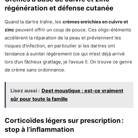
régénération et défense cutanée
Quand la dartre traîne, les
crèmes enrichies en cuivre et
zinc
peuvent offrir un coup de pouce. Ces oligo-éléments
accélèrent la réparation de la peau et préviennent les
risques d’infection, en particulier si les dartres ont
tendance à suinter légèrement (ce qui m’est déjà arrivé
lors d’un fâcheux grattage, je l’avoue !). On trouve ce genre
de crème sans ordonnance.
Lisez aussi :
Deet moustique : est-ce vraiment
sûr pour toute la famille
Corticoïdes légers sur prescription :
stop à l’inflammation