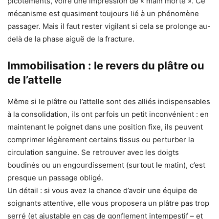
picotements, voire une impression de « main morte ». Ce
mécanisme est quasiment toujours lié à un phénomène
passager. Mais il faut rester vigilant si cela se prolonge au-
delà de la phase aiguë de la fracture.
Immobilisation : le revers du plâtre ou
de l’attelle
Même si le plâtre ou l’attelle sont des alliés indispensables
à la consolidation, ils ont parfois un petit inconvénient : en
maintenant le poignet dans une position fixe, ils peuvent
comprimer légèrement certains tissus ou perturber la
circulation sanguine. Se retrouver avec les doigts
boudinés ou un engourdissement (surtout le matin), c’est
presque un passage obligé.
Un détail : si vous avez la chance d’avoir une équipe de
soignants attentive, elle vous proposera un plâtre pas trop
serré (et ajustable en cas de gonflement intempestif – et