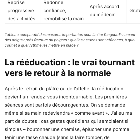
Reprise
Redonne
Après accord
progressive
confiance,
Grat
du médecin
des activités
remobilise la main
Tableau comparatif des mesures importantes pour limiter l’engourdissement
des doigts après fracture du poignet : quelles astuces sont efficaces, à quel
coût et à quel rythme les mettre en place ?
La rééducation : le vrai tournant
vers le retour à la normale
Après le retrait du plâtre ou de l’attelle, la rééducation
devient un rendez-vous incontournable. Les premières
séances sont parfois décourageantes. On se demande
même si sa main redeviendra « comme avant ». J’ai eu ma
part de doutes : ces gestes quotidiens qui semblaient si
simples – boutonner une chemise, éplucher une pomme,
tenir une tasse chaude (sans la faire tomber, de