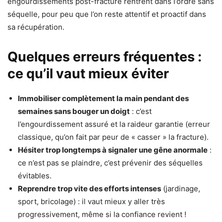
engourdissements post-fracture rentrent dans l’ordre sans
séquelle, pour peu que l’on reste attentif et proactif dans
sa récupération.
Quelques erreurs fréquentes :
ce qu’il vaut mieux éviter
Immobiliser complètement la main pendant des
semaines sans bouger un doigt
: c’est
l’engourdissement assuré et la raideur garantie (erreur
classique, qu’on fait par peur de « casser » la fracture).
Hésiter trop longtemps à signaler une gêne anormale
:
ce n’est pas se plaindre, c’est prévenir des séquelles
évitables.
Reprendre trop vite des efforts intenses
(jardinage,
sport, bricolage) : il vaut mieux y aller très
progressivement, même si la confiance revient !