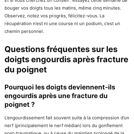
Et si vous cherchez un conseil : essayez cette semaine de
bouger vos doigts tous les matins, même cinq minutes.
Observez, notez vos progrès, félicitez-vous. La
récupération n’est ni une course ni un podium, c’est un
chemin personnel.
Questions fréquentes sur les
doigts engourdis après fracture
du poignet
Pourquoi les doigts deviennent-ils
engourdis après une fracture du
poignet ?
L’engourdissement fait souvent suite à la compression d’un
nerf (principalement le nerf médian) lors du gonflement
post-traumatique, ou à cause du maintien prolongé de la