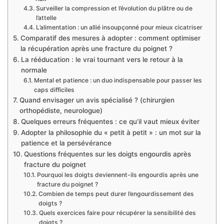
Surveiller la compression et l’évolution du plâtre ou de
l’attelle
L’alimentation : un allié insoupçonné pour mieux cicatriser
Comparatif des mesures à adopter : comment optimiser
la récupération après une fracture du poignet ?
La rééducation : le vrai tournant vers le retour à la
normale
Mental et patience : un duo indispensable pour passer les
caps difficiles
Quand envisager un avis spécialisé ? (chirurgien
orthopédiste, neurologue)
Quelques erreurs fréquentes : ce qu’il vaut mieux éviter
Adopter la philosophie du « petit à petit » : un mot sur la
patience et la persévérance
Questions fréquentes sur les doigts engourdis après
fracture du poignet
Pourquoi les doigts deviennent-ils engourdis après une
fracture du poignet ?
Combien de temps peut durer l’engourdissement des
doigts ?
Quels exercices faire pour récupérer la sensibilité des
doigts ?