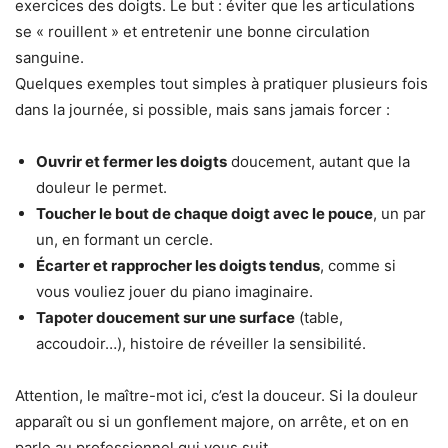
exercices des doigts. Le but : éviter que les articulations
se « rouillent » et entretenir une bonne circulation
sanguine.
Quelques exemples tout simples à pratiquer plusieurs fois
dans la journée, si possible, mais sans jamais forcer :
Ouvrir et fermer les doigts
doucement, autant que la
douleur le permet.
Toucher le bout de chaque doigt avec le pouce
, un par
un, en formant un cercle.
Écarter et rapprocher les doigts tendus
, comme si
vous vouliez jouer du piano imaginaire.
Tapoter doucement sur une surface
(table,
accoudoir…), histoire de réveiller la sensibilité.
Attention, le maître-mot ici, c’est la douceur. Si la douleur
apparaît ou si un gonflement majore, on arrête, et on en
parle au professionnel qui vous suit.