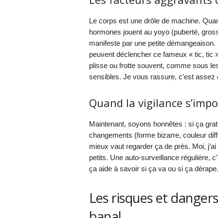
Le corps est une drôle de machine. Quan
hormones jouent au yoyo (puberté, gross
manifeste par une petite démangeaison. 
peuvent déclencher ce fameux « tic, tic »
plisse ou frotte souvent, comme sous les 
sensibles. Je vous rassure, c’est assez 
Quand la vigilance s’imp
Maintenant, soyons honnêtes : si ça grat
changements (forme bizarre, couleur diffé
mieux vaut regarder ça de près. Moi, j’a
petits. Une auto-surveillance régulière
ça aide à savoir si ça va ou si ça dérape
Les risques et dangers 
banal