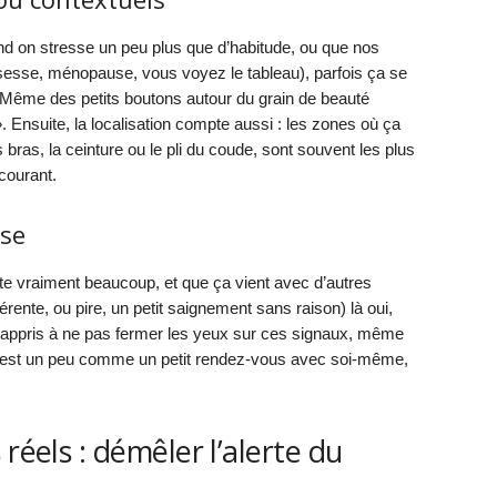
d on stresse un peu plus que d’habitude, ou que nos
esse, ménopause, vous voyez le tableau), parfois ça se
Même des petits boutons autour du grain de beauté
. Ensuite, la localisation compte aussi : les zones où ça
bras, la ceinture ou le pli du coude, sont souvent les plus
courant.
ose
te vraiment beaucoup, et que ça vient avec d’autres
rente, ou pire, un petit saignement sans raison) là oui,
i appris à ne pas fermer les yeux sur ces signaux, même
, c’est un peu comme un petit rendez-vous avec soi-même,
.
réels : démêler l’alerte du