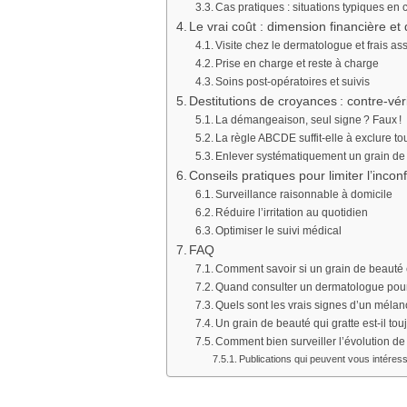
Cas pratiques : situations typiques en 
Le vrai coût : dimension financière et
Visite chez le dermatologue et frais as
Prise en charge et reste à charge
Soins post-opératoires et suivis
Destitutions de croyances : contre-véri
La démangeaison, seul signe ? Faux !
La règle ABCDE suffit-elle à exclure tou
Enlever systématiquement un grain de 
Conseils pratiques pour limiter l’inconf
Surveillance raisonnable à domicile
Réduire l’irritation au quotidien
Optimiser le suivi médical
FAQ
Comment savoir si un grain de beauté
Quand consulter un dermatologue pour 
Quels sont les vrais signes d’un méla
Un grain de beauté qui gratte est-il tou
Comment bien surveiller l’évolution de
Publications qui peuvent vous intéress