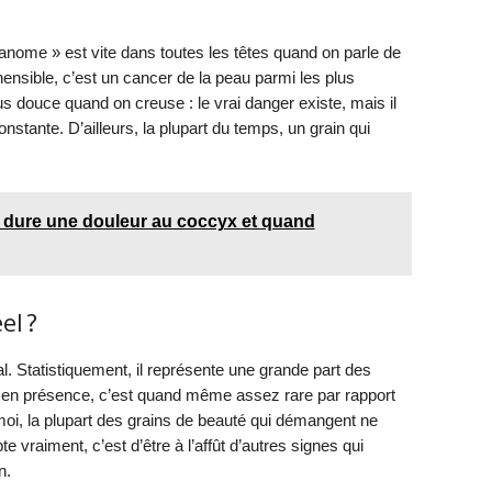
anome » est vite dans toutes les têtes quand on parle de
ensible, c’est un cancer de la peau parmi les plus
lus douce quand on creuse : le vrai danger existe, mais il
nstante. D’ailleurs, la plupart du temps, un grain qui
dure une douleur au coccyx et quand
el ?
l. Statistiquement, il représente une grande part des
 en présence, c’est quand même assez rare par rapport
oi, la plupart des grains de beauté qui démangent ne
 vraiment, c’est d’être à l’affût d’autres signes qui
n.