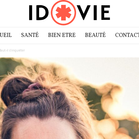
UEIL
SANTÉ
BIEN ETRE
BEAUTÉ
CONTAC
aut-il s’inquiéter