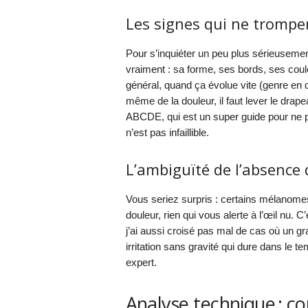
Les signes qui ne trompe
Pour s’inquiéter un peu plus sérieusement,
vraiment : sa forme, ses bords, ses coul
général, quand ça évolue vite (genre en 
même de la douleur, il faut lever le dra
ABCDE, qui est un super guide pour ne 
n’est pas infaillible.
L’ambiguïté de l’absenc
Vous seriez surpris : certains mélanome
douleur, rien qui vous alerte à l’œil nu. 
j’ai aussi croisé pas mal de cas où un gr
irritation sans gravité qui dure dans le te
expert.
Analyse technique : c