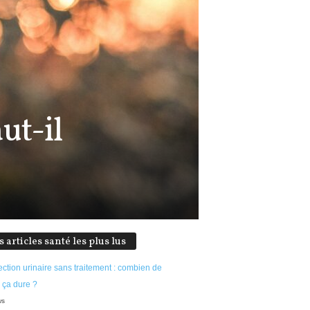
ut-il
s articles santé les plus lus
ection urinaire sans traitement : combien de
 ça dure ?
ws