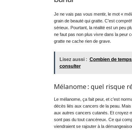
Je ne vais pas vous mentir, le mot « mél
grain de beauté qui gratte. C’est compréh
sérieux. Pourtant, la réalité est un peu p
ne faut pas non plus vivre dans la peur co
gratte ne cache rien de grave.
Lisez aussi :
Combien de temps 
consulter
Mélanome : quel risque ré
Le mélanome, ça fait peur, et c’est norma
décès liés aux cancers de la peau. Mais
aux autres cancers cutanés. Et croyez-m
sont pas du tout cancéreux. Ce qui compte
viendraient se rajouter à la démangeaiso