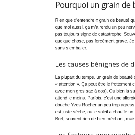
Pourquoi un grain de b
Rien que d’entendre « grain de beauté qui 
que moi aussi, ça m’a rendu un peu nerv
pas toujours signe de catastrophe. Souven
quelque chose, pas forcément grave. Je vo
sans s’emballer.
Les causes bénignes de 
La plupart du temps, un grain de beauté q
« attention ». Ça peut être le frottement
avec mon gros sac à dos). Ou bien la sue
attend le moins. Parfois, c’est une alle
douche Yves Rocher un peu trop agressif
est juste sèche, ou le soleil a chauffé u
Bref, souvent rien de bien méchant, mais
Les facteurs aggravants 