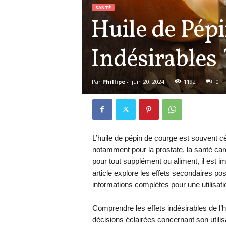
SANTÉ
Huile de Pépi
Indésirables 
Par
Phillipe
-
juin 20, 2024
1192
0
L’huile de pépin de courge est souvent c
notamment pour la prostate, la santé car
pour tout supplément ou aliment, il est im
article explore les effets secondaires po
informations complètes pour une utilisati
Comprendre les effets indésirables de l’
décisions éclairées concernant son utilis