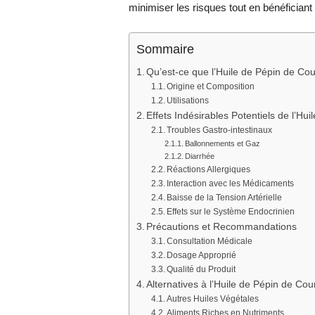
minimiser les risques tout en bénéficiant
Sommaire
Qu’est-ce que l’Huile de Pépin de Co
Origine et Composition
Utilisations
Effets Indésirables Potentiels de l’Hu
Troubles Gastro-intestinaux
Ballonnements et Gaz
Diarrhée
Réactions Allergiques
Interaction avec les Médicaments
Baisse de la Tension Artérielle
Effets sur le Système Endocrinien
Précautions et Recommandations
Consultation Médicale
Dosage Approprié
Qualité du Produit
Alternatives à l’Huile de Pépin de Co
Autres Huiles Végétales
Aliments Riches en Nutriments