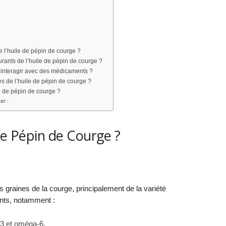
de l’huile de pépin de courge ?
ourants de l’huile de pépin de courge ?
e interagir avec des médicaments ?
es de l’huile de pépin de courge ?
le de pépin de courge ?
er :
de Pépin de Courge ?
s graines de la courge, principalement de la variété
ents, notamment :
3 et oméga-6.