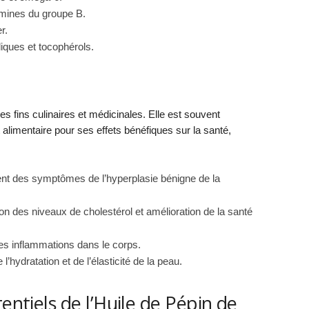
tamines du groupe B.
r.
ques et tocophérols.
des fins culinaires et médicinales. Elle est souvent
mentaire pour ses effets bénéfiques sur la santé,
t des symptômes de l’hyperplasie bénigne de la
on des niveaux de cholestérol et amélioration de la santé
es inflammations dans le corps.
l’hydratation et de l’élasticité de la peau.
entiels de l’Huile de Pépin de