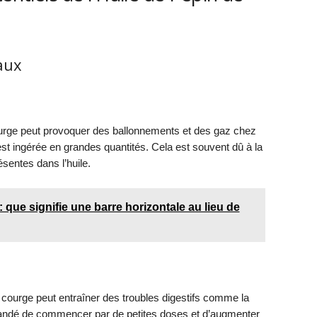
aux
urge peut provoquer des ballonnements et des gaz chez
est ingérée en grandes quantités. Cela est souvent dû à la
ésentes dans l’huile.
 que signifie une barre horizontale au lieu de
e courge peut entraîner des troubles digestifs comme la
mmandé de commencer par de petites doses et d’augmenter