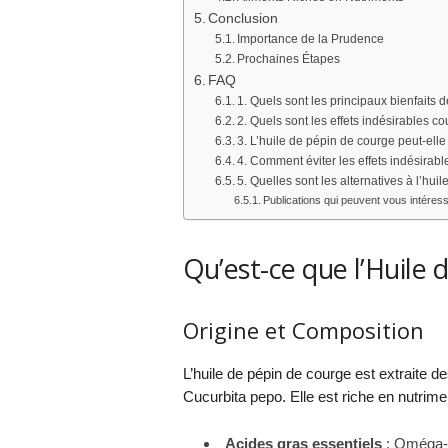
Conclusion
Importance de la Prudence
Prochaines Étapes
FAQ
1. Quels sont les principaux bienfaits 
2. Quels sont les effets indésirables c
3. L’huile de pépin de courge peut-ell
4. Comment éviter les effets indésirabl
5. Quelles sont les alternatives à l’hui
Publications qui peuvent vous intéress
Qu’est-ce que l’Huile 
Origine et Composition
L’huile de pépin de courge est extraite de
Cucurbita pepo. Elle est riche en nutrim
Acides gras essentiels
: Oméga-