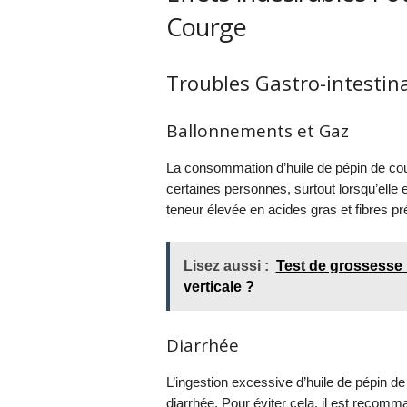
Courge
Troubles Gastro-intestin
Ballonnements et Gaz
La consommation d’huile de pépin de co
certaines personnes, surtout lorsqu’elle 
teneur élevée en acides gras et fibres pr
Lisez aussi :
Test de grossesse :
verticale ?
Diarrhée
L’ingestion excessive d’huile de pépin d
diarrhée. Pour éviter cela, il est reco