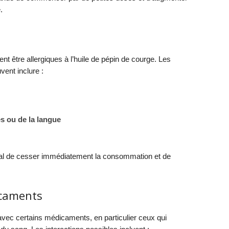
.
t être allergiques à l’huile de pépin de courge. Les
ent inclure :
s ou de la langue
ucial de cesser immédiatement la consommation et de
icaments
 avec certains médicaments, en particulier ceux qui