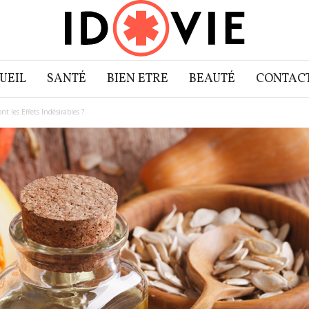
UEIL
SANTÉ
BIEN ETRE
BEAUTÉ
CONTAC
t les Effets Indésirables ?