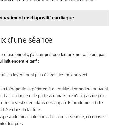
ert vraiment ce dispositif cardiaque
ix d’une séance
ofessionnels, j’ai compris que les prix ne se fixent pas
 influencent le tarif :
 où les loyers sont plus élevés, les prix suivent
Un thérapeute expérimenté et certifié demandera souvent
al. La confiance et le professionnalisme n’ont pas de prix.
entres investissent dans des appareils modernes et des
eflète dans la facture.
ge abdominal, infusion à la fin de la séance, ou conseils
ter les prix.