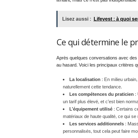
Lisez aussi :
Lifevest : à quoi s
Ce qui détermine le pr
Après quelques conversations avec des pr
au hasard. Voici les principaux critères qui
La localisation
: En milieu urbain,
naturellement cette tendance.
Les compétences du praticien
: 
un tarif plus élevé, et c’est bien norm
L’équipement utilisé
: Certains c
matériaux de haute qualité, ce qui se r
Les services additionnels
: Massa
personnalisés, tout cela peut faire mon