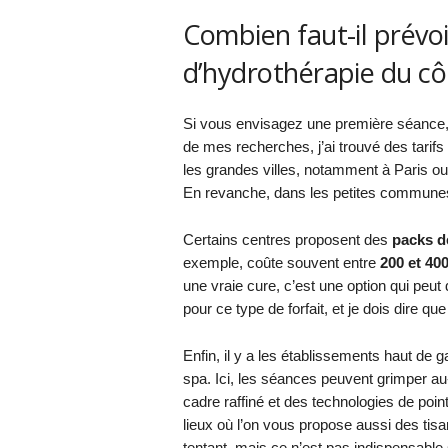
Combien faut-il prévo
d’hydrothérapie du cô
Si vous envisagez une première séance,
de mes recherches, j’ai trouvé des tarifs
les grandes villes, notamment à Paris ou 
En revanche, dans les petites communes 
Certains centres proposent des
packs d
exemple, coûte souvent entre
200 et 40
une vraie cure, c’est une option qui peut
pour ce type de forfait, et je dois dire qu
Enfin, il y a les établissements haut de
spa. Ici, les séances peuvent grimper a
cadre raffiné et des technologies de poin
lieux où l’on vous propose aussi des ti
tentant, mais ce n’est pas indispensable