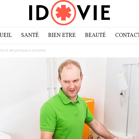
UEIL
SANTÉ
BIEN ETRE
BEAUTÉ
CONTAC
rix et des pratiques à connaître.