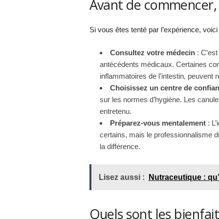
Avant de commencer, ce
Si vous êtes tenté par l’expérience, voici
Consultez votre médecin
: C’est
antécédents médicaux. Certaines con
inflammatoires de l’intestin, peuvent 
Choisissez un centre de confia
sur les normes d’hygiène. Les canules d
entretenu.
Préparez-vous mentalement
: L’
certains, mais le professionnalisme du
la différence.
Lisez aussi :
Nutraceutique : qu’
Quels sont les bienfaits