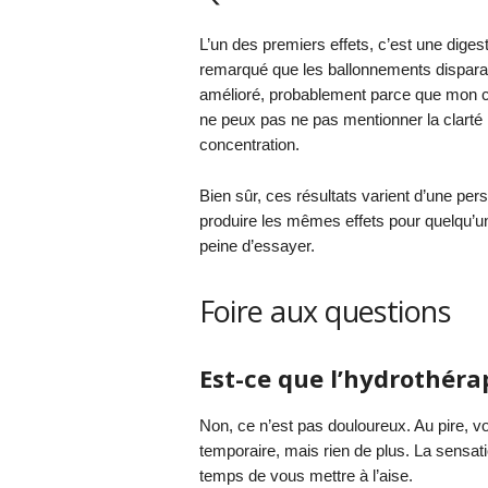
L’un des premiers effets, c’est une dige
remarqué que les ballonnements dispara
amélioré, probablement parce que mon co
ne peux pas ne pas mentionner la clarté m
concentration.
Bien sûr, ces résultats varient d’une per
produire les mêmes effets pour quelqu’un
peine d’essayer.
Foire aux questions
Est-ce que l’hydrothéra
Non, ce n’est pas douloureux. Au pire, vo
temporaire, mais rien de plus. La sensati
temps de vous mettre à l’aise.