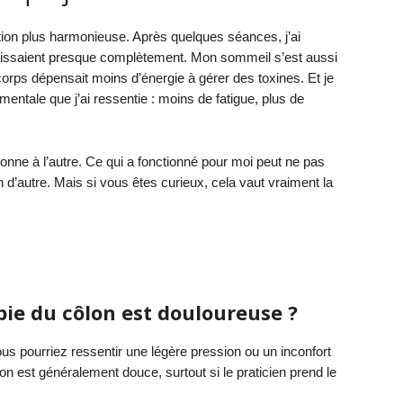
stion plus harmonieuse. Après quelques séances, j’ai
issaient presque complètement. Mon sommeil s’est aussi
rps dépensait moins d’énergie à gérer des toxines. Et je
entale que j’ai ressentie : moins de fatigue, plus de
sonne à l’autre. Ce qui a fonctionné pour moi peut ne pas
 d’autre. Mais si vous êtes curieux, cela vaut vraiment la
pie du côlon est douloureuse ?
us pourriez ressentir une légère pression ou un inconfort
on est généralement douce, surtout si le praticien prend le