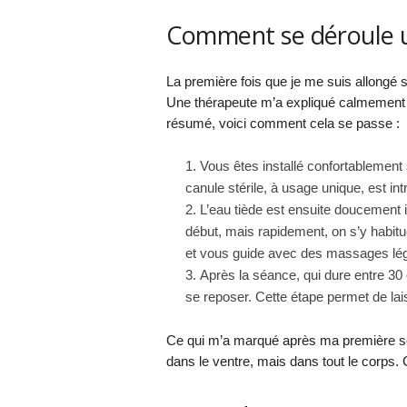
Comment se déroule u
La première fois que je me suis allongé su
Une thérapeute m’a expliqué calmement 
résumé, voici comment cela se passe :
Vous êtes installé confortablemen
canule stérile, à usage unique, est in
L’eau tiède est ensuite doucement 
début, mais rapidement, on s’y habitue
et vous guide avec des massages lége
Après la séance, qui dure entre 30
se reposer. Cette étape permet de la
Ce qui m’a marqué après ma première sé
dans le ventre, mais dans tout le corps. 