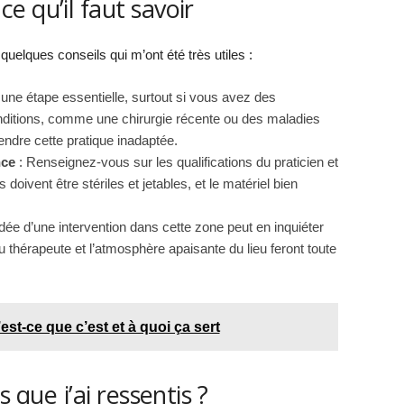
 qu’il faut savoir
 quelques conseils qui m’ont été très utiles :
 une étape essentielle, surtout si vous avez des
ditions, comme une chirurgie récente ou des maladies
rendre cette pratique inadaptée.
nce
: Renseignez-vous sur les qualifications du praticien et
oivent être stériles et jetables, et le matériel bien
idée d’une intervention dans cette zone peut en inquiéter
 thérapeute et l’atmosphère apaisante du lieu feront toute
est-ce que c’est et à quoi ça sert
 que j’ai ressentis ?