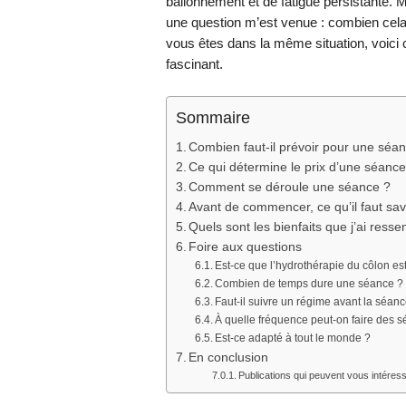
ballonnement et de fatigue persistante. M
une question m’est venue : combien cela 
vous êtes dans la même situation, voici 
fascinant.
Sommaire
Combien faut-il prévoir pour une séa
Ce qui détermine le prix d’une séanc
Comment se déroule une séance ?
Avant de commencer, ce qu’il faut sav
Quels sont les bienfaits que j’ai ressen
Foire aux questions
Est-ce que l’hydrothérapie du côlon e
Combien de temps dure une séance ?
Faut-il suivre un régime avant la séan
À quelle fréquence peut-on faire des 
Est-ce adapté à tout le monde ?
En conclusion
Publications qui peuvent vous intéress