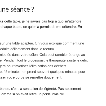
ne séance ?
r cette table, je ne savais pas trop à quoi m’attendre.
chaque étape, ce qui m’a permis de me détendre. En
t sur une table adaptée. On vous explique comment une
troduite délicatement dans le rectum.
injectée dans votre côlon. Cela peut sembler étrange au
. Pendant tout le processus, le thérapeute ajuste le débit
rs pour favoriser l’élimination des déchets.
 et 45 minutes, on prend souvent quelques minutes pour
isser votre corps se remettre doucement.
ance, c’est la sensation de légèreté. Pas seulement
Comme si on avait retiré un poids invisible.