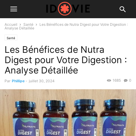
Accueil
Santé
Les Bénéfices de Nutra Digest pour Votre Digestion :
Analyse Détaillée
Santé
Les Bénéfices de Nutra
Digest pour Votre Digestion :
Analyse Détaillée
1685
0
Par
Phillipe
-
juillet 30, 2024