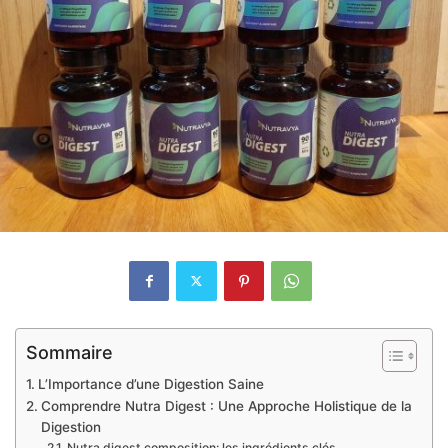
Sommaire
L’Importance d’une Digestion Saine
Comprendre Nutra Digest : Une Approche Holistique de la
Digestion
Nutra digest composition: les ingrédients clés