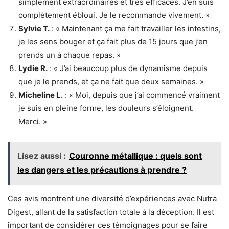
simplement extraordinaires et très efficaces. J’en suis
complètement ébloui. Je le recommande vivement. »
Sylvie T.
: « Maintenant ça me fait travailler les intestins,
je les sens bouger et ça fait plus de 15 jours que j’en
prends un à chaque repas. »
Lydie R.
: « J’ai beaucoup plus de dynamisme depuis
que je le prends, et ça ne fait que deux semaines. »
Micheline L.
: « Moi, depuis que j’ai commencé vraiment
je suis en pleine forme, les douleurs s’éloignent.
Merci. »
Lisez aussi :
Couronne métallique : quels sont
les dangers et les précautions à prendre ?
Ces avis montrent une diversité d’expériences avec Nutra
Digest, allant de la satisfaction totale à la déception. Il est
important de considérer ces témoignages pour se faire