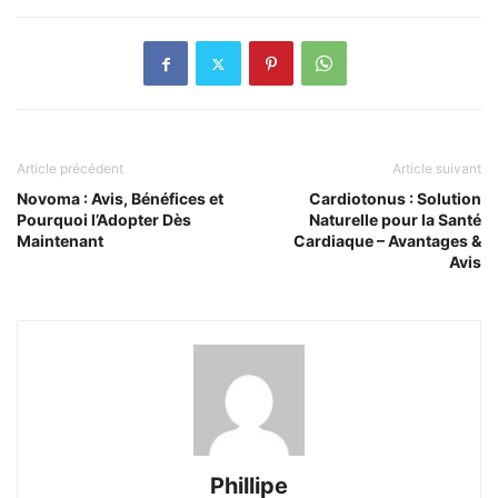
Article précédent
Article suivant
Novoma : Avis, Bénéfices et
Cardiotonus : Solution
Pourquoi l’Adopter Dès
Naturelle pour la Santé
Maintenant
Cardiaque – Avantages &
Avis
Phillipe