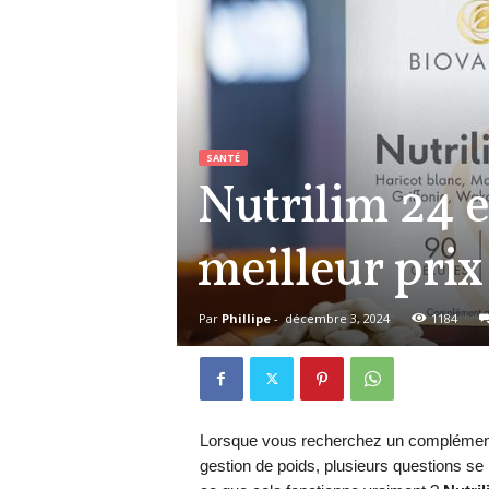
SANTÉ
Nutrilim 24 e
meilleur prix
Par
Phillipe
-
décembre 3, 2024
1184
Lorsque vous recherchez un complément 
gestion de poids, plusieurs questions se 