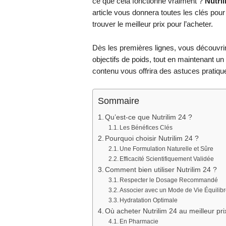
ce que cela fonctionne vraiment ?
Nutril
article vous donnera toutes les clés pour 
trouver le meilleur prix pour l’acheter.
Dès les premières lignes, vous découvri
objectifs de poids, tout en maintenant un
contenu vous offrira des astuces pratique
Sommaire
Qu’est-ce que Nutrilim 24 ?
Les Bénéfices Clés
Pourquoi choisir Nutrilim 24 ?
Une Formulation Naturelle et Sûre
Efficacité Scientifiquement Validée
Comment bien utiliser Nutrilim 24 ?
Respecter le Dosage Recommandé
Associer avec un Mode de Vie Équilib
Hydratation Optimale
Où acheter Nutrilim 24 au meilleur pri
En Pharmacie