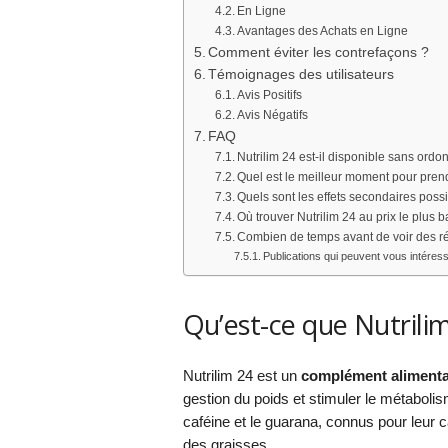
En Ligne
Avantages des Achats en Ligne
Comment éviter les contrefaçons ?
Témoignages des utilisateurs
Avis Positifs
Avis Négatifs
FAQ
Nutrilim 24 est-il disponible sans ord
Quel est le meilleur moment pour prend
Quels sont les effets secondaires poss
Où trouver Nutrilim 24 au prix le plus b
Combien de temps avant de voir des ré
Publications qui peuvent vous intéress
Qu’est-ce que Nutrilim
Nutrilim 24 est un
complément alimentai
gestion du poids et stimuler le métabolis
caféine et le guarana, connus pour leur c
des graisses.