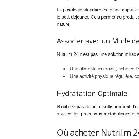
La posologie standard est d’une capsule 
le petit déjeuner. Cela permet au produi
naturel.
Associer avec un Mode de 
Nutrilim 24 n’est pas une solution miracle
Une alimentation saine, riche en l
Une activité physique régulière, 
Hydratation Optimale
N’oubliez pas de boire suffisamment d’ea
soutient les processus métaboliques et a
Où acheter Nutrilim 24