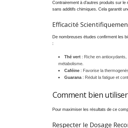
Contrairement à d’autres produits sur le
sans additifs chimiques. Cela garantit une
Efficacité Scientifiquemen
De nombreuses études confirment les bien
:
Thé vert
: Riche en antioxydants, i
métabolisme.
Caféine
: Favorise la thermogenèse
Guarana
: Réduit la fatigue et contr
Comment bien utiliser 
Pour maximiser les résultats de ce compl
Respecter le Dosage Re