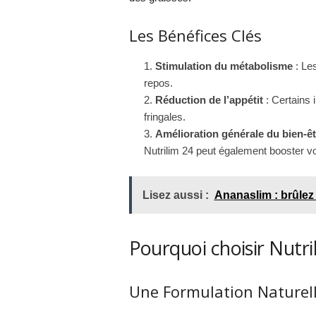
Les Bénéfices Clés
Stimulation du métabolisme
: Les
repos.
Réduction de l’appétit
: Certains 
fringales.
Amélioration générale du bien-êt
Nutrilim 24 peut également booster votr
Lisez aussi :
Ananaslim : brûlez
Pourquoi choisir Nutri
Une Formulation Naturell