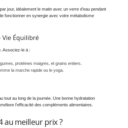
par jour, idéalement le matin avec un verre d’eau pendant
t de fonctionner en synergie avec votre métabolisme
Vie Équilibré
. Associez-le à :
égumes, protéines maigres, et grains entiers.
comme la marche rapide ou le yoga.
u tout au long de la journée. Une bonne hydratation
méliore l’efficacité des compléments alimentaires.
 au meilleur prix ?