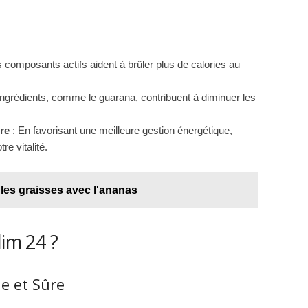
 composants actifs aident à brûler plus de calories au
ingrédients, comme le guarana, contribuent à diminuer les
re
: En favorisant une meilleure gestion énergétique,
e vitalité.
 les graisses avec l'ananas
lim 24 ?
e et Sûre