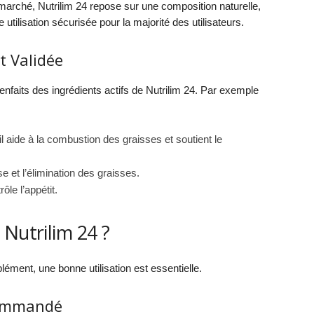
 marché, Nutrilim 24 repose sur une composition naturelle,
 utilisation sécurisée pour la majorité des utilisateurs.
t Validée
faits des ingrédients actifs de Nutrilim 24. Par exemple
l aide à la combustion des graisses et soutient le
 et l’élimination des graisses.
ôle l’appétit.
Nutrilim 24 ?
ément, une bonne utilisation est essentielle.
commandé