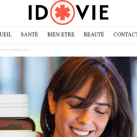
UEIL
SANTÉ
BIEN ETRE
BEAUTÉ
CONTAC
ter au meilleur prix