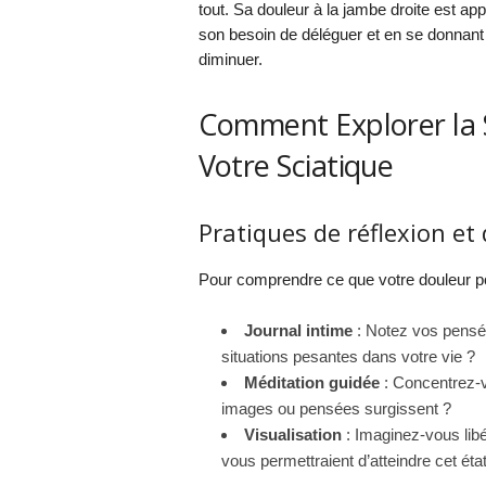
tout. Sa douleur à la jambe droite est app
son besoin de déléguer et en se donnant l
diminuer.
Comment Explorer la Si
Votre Sciatique
Pratiques de réflexion et 
Pour comprendre ce que votre douleur pou
Journal intime
: Notez vos pensée
situations pesantes dans votre vie ?
Méditation guidée
: Concentrez-v
images ou pensées surgissent ?
Visualisation
: Imaginez-vous lib
vous permettraient d’atteindre cet état