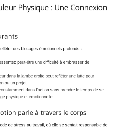
uleur Physique : Une Connexion
urants
t refléter des blocages émotionnels profonds :
essentez peut-être une difficulté à embrasser de
ur dans la jambe droite peut refléter une lutte pour
n ou un projet.
constamment dans l’action sans prendre le temps de se
rge physique et émotionnelle.
tion parle à travers le corps
ode de stress au travail, où elle se sentait responsable de