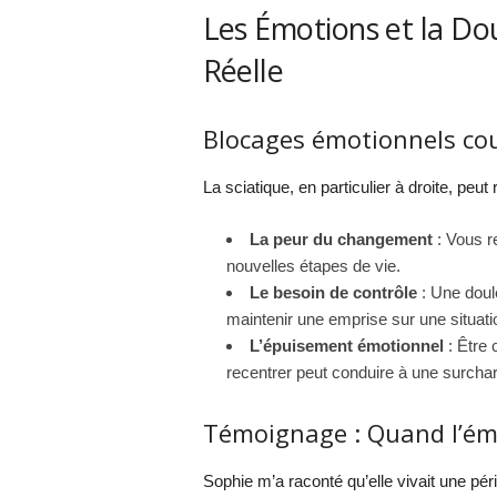
Les Émotions et la Do
Réelle
Blocages émotionnels co
La sciatique, en particulier à droite, peu
La peur du changement
: Vous r
nouvelles étapes de vie.
Le besoin de contrôle
: Une doule
maintenir une emprise sur une situatio
L’épuisement émotionnel
: Être 
recentrer peut conduire à une surcha
Témoignage : Quand l’émo
Sophie m’a raconté qu’elle vivait une péri