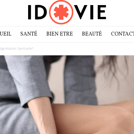
UEIL
SANTÉ
BIEN ETRE
BEAUTÉ
CONTAC
ignification Spirituelle?