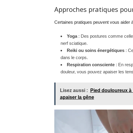
Approches pratiques pour 
Certaines pratiques peuvent vous aider à 
Yoga
: Des postures comme celle d
nerf sciatique.
Reiki ou soins énergétiques
: Ce
dans le corps.
Respiration consciente
: En resp
douleur, vous pouvez apaiser les tens
Lisez aussi :
Pied douloureux à l
apaiser la gêne