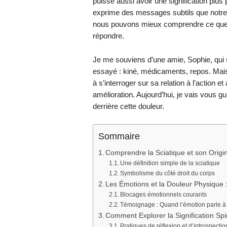
puisse aussi avoir une signification plus 
exprime des messages subtils que notre 
nous pouvons mieux comprendre ce que 
répondre.
Je me souviens d’une amie, Sophie, qui sou
essayé : kiné, médicaments, repos. Mais
à s’interroger sur sa relation à l’action e
amélioration. Aujourd’hui, je vais vous
derrière cette douleur.
Sommaire
Comprendre la Sciatique et son Origin
Une définition simple de la sciatique
Symbolisme du côté droit du corps
Les Émotions et la Douleur Physique
Blocages émotionnels courants
Témoignage : Quand l’émotion parle à 
Comment Explorer la Signification Spir
Pratiques de réflexion et d’introspectio