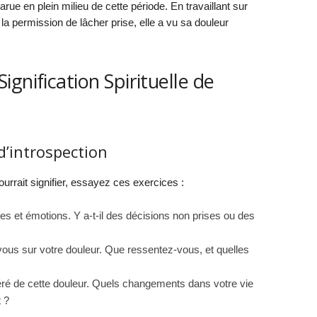
arue en plein milieu de cette période. En travaillant sur
a permission de lâcher prise, elle a vu sa douleur
gnification Spirituelle de
d’introspection
rrait signifier, essayez ces exercices :
s et émotions. Y a-t-il des décisions non prises ou des
ous sur votre douleur. Que ressentez-vous, et quelles
éré de cette douleur. Quels changements dans votre vie
 ?