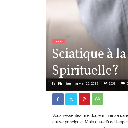
SANTÉ
Sciatique à l
Spirituelle?
Par
Phillipe
-
janvier 20, 2025
2038
Vous ressentez une douleur intense dans l
cause principale. Mais au-delà de l’aspe