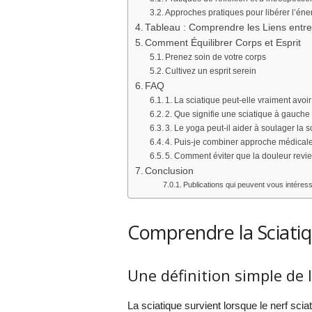
Approches pratiques pour libérer l’én
Tableau : Comprendre les Liens entre
Comment Équilibrer Corps et Esprit
Prenez soin de votre corps
Cultivez un esprit serein
FAQ
1. La sciatique peut-elle vraiment avoir 
2. Que signifie une sciatique à gauche 
3. Le yoga peut-il aider à soulager la s
4. Puis-je combiner approche médicale 
5. Comment éviter que la douleur revi
Conclusion
Publications qui peuvent vous intéress
Comprendre la Sciatiqu
Une définition simple de 
La sciatique survient lorsque le nerf scia