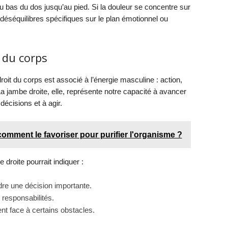
u bas du dos jusqu’au pied. Si la douleur se concentre sur
 déséquilibres spécifiques sur le plan émotionnel ou
 du corps
oit du corps est associé à l’énergie masculine : action,
. La jambe droite, elle, représente notre capacité à avancer
écisions et à agir.
comment le favoriser pour purifier l'organisme ?
 droite pourrait indiquer :
dre une décision importante.
 responsabilités.
nt face à certains obstacles.