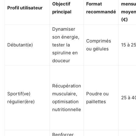
Objectif
Format
mensu
Profil utilisateur
principal
recommandé
moye
(€)
Dynamiser
son énergie,
Comprimés
Débutant(e)
tester la
15 à 2
ou gélules
spiruline en
douceur
Récupération
Sportif(ve)
musculaire,
Poudre ou
25 à 4
régulier(ère)
optimisation
paillettes
nutritionnelle
Renforcer