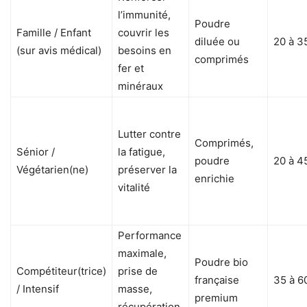
l’immunité,
Poudre
Famille / Enfant
couvrir les
diluée ou
20 à 3
(sur avis médical)
besoins en
comprimés
fer et
minéraux
Lutter contre
Comprimés,
Sénior /
la fatigue,
poudre
20 à 4
Végétarien(ne)
préserver la
enrichie
vitalité
Performance
maximale,
Poudre bio
Compétiteur(trice)
prise de
française
35 à 6
/ Intensif
masse,
premium
récupération