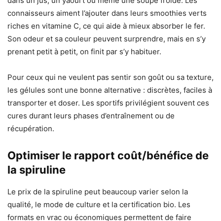
dans un jus, un yaourt ou même une soupe froide. Les
connaisseurs aiment l’ajouter dans leurs smoothies verts
riches en vitamine C, ce qui aide à mieux absorber le fer.
Son odeur et sa couleur peuvent surprendre, mais en s’y
prenant petit à petit, on finit par s’y habituer.
Pour ceux qui ne veulent pas sentir son goût ou sa texture,
les gélules sont une bonne alternative : discrètes, faciles à
transporter et doser. Les sportifs privilégient souvent ces
cures durant leurs phases d’entraînement ou de
récupération.
Optimiser le rapport coût/bénéfice de
la spiruline
Le prix de la spiruline peut beaucoup varier selon la
qualité, le mode de culture et la certification bio. Les
formats en vrac ou économiques permettent de faire