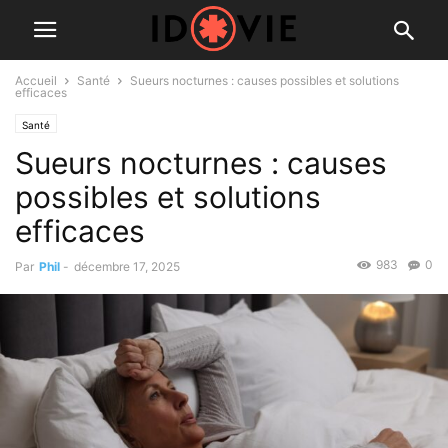
Accueil
Santé
Sueurs nocturnes : causes possibles et solutions
efficaces
Santé
Sueurs nocturnes : causes
possibles et solutions
efficaces
983
0
Par
Phil
-
décembre 17, 2025