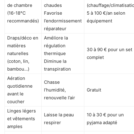
de chambre
chaudes
(chauffage/climatisati
(16-18°C
Favorise
5 à 100 €/an selon
recommandés)
l’endormissement
équipement
réparateur
Draps/déco en
Améliore la
matières
régulation
30 à 90 € pour un set
naturelles
thermique
complet
(coton, lin,
Diminue la
bambou…)
transpiration
Aération
Chasse
quotidienne
l’humidité,
Gratuit
avant le
renouvelle l’air
coucher
Linges légers
Laisse la peau
10 à 30 € pour un
et vêtements
respirer
pyjama adapté
amples