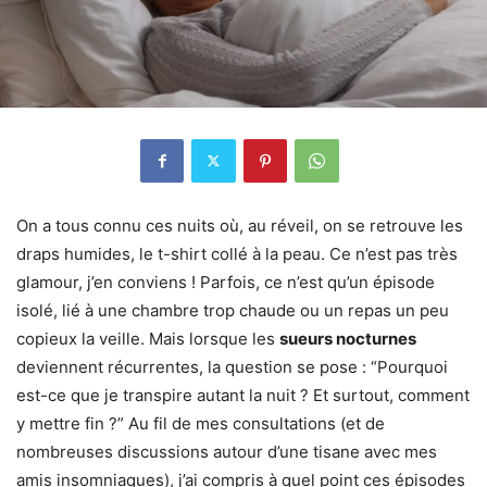
On a tous connu ces nuits où, au réveil, on se retrouve les
draps humides, le t-shirt collé à la peau. Ce n’est pas très
glamour, j’en conviens ! Parfois, ce n’est qu’un épisode
isolé, lié à une chambre trop chaude ou un repas un peu
copieux la veille. Mais lorsque les
sueurs nocturnes
deviennent récurrentes, la question se pose : “Pourquoi
est-ce que je transpire autant la nuit ? Et surtout, comment
y mettre fin ?” Au fil de mes consultations (et de
nombreuses discussions autour d’une tisane avec mes
amis insomniaques), j’ai compris à quel point ces épisodes