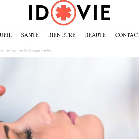
UEIL
SANTÉ
BIEN ETRE
BEAUTÉ
CONTAC
omment agir sur les blocages hérités