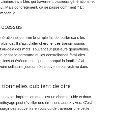
 chaînes invisibles qui traversent plusieurs générations, et
d’hui. Mais concrètement, ça se passe comment ? Et
e monde ?
processus
érationnel comme le simple fait de fouiller dans les
 plus loin. Il s’agit d’aller chercher ces transmissions
it au-delà des mots, souvent sur plusieurs générations.
e genosociogramme ou les constellations familiales
 liens et événements qui ont marqué la famille. J’ai
oire cellulaire, joue un rôle souvent sous-estimé dans
tionnelles oublient de dire
ut avoir l’impression que c’est un chemin fluide et doux.
 nettoyage peut réveiller des émotions assez vives. C’est
surgir des souvenirs enfouis ou de traverser une petite