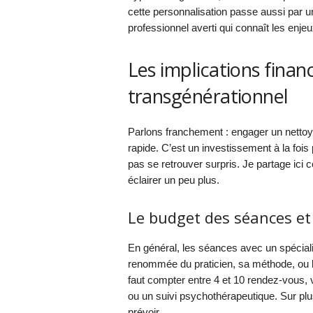
cette personnalisation passe aussi par 
professionnel averti qui connaît les enje
Les implications finan
transgénérationnel
Parlons franchement : engager un nettoya
rapide. C’est un investissement à la fois 
pas se retrouver surpris. Je partage ici 
éclairer un peu plus.
Le budget des séances 
En général, les séances avec un spéciali
renommée du praticien, sa méthode, ou la
faut compter entre 4 et 10 rendez-vous,
ou un suivi psychothérapeutique. Sur pl
prévoir.