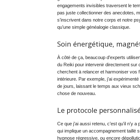
engagements invisibles traversent le temp
pas juste collectionner des anecdotes,
s’inscrivent dans notre corps et notre psy
qu’une simple généalogie classique.
Soin énergétique, magnét
À côté de ça, beaucoup d’experts utilis
du Reiki pour intervenir directement sur 
cherchent à relancer et harmoniser vos f
intérieure. Par exemple, j’ai expériment
de jours, laissant le temps aux vieux sc
chose de nouveau.
Le protocole personnalis
Ce que j’ai aussi retenu, c’est qu’il n’y 
qui implique un accompagnement taillé sur
hypnose régressive, ou encore dépollutio