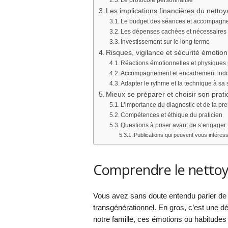
Le protocole personnalisé
Les implications financières du netto
Le budget des séances et accompagn
Les dépenses cachées et nécessaires
Investissement sur le long terme
Risques, vigilance et sécurité émotion
Réactions émotionnelles et physiques
Accompagnement et encadrement ind
Adapter le rythme et la technique à sa s
Mieux se préparer et choisir son prati
L’importance du diagnostic et de la pr
Compétences et éthique du praticien
Questions à poser avant de s’engager
Publications qui peuvent vous intéress
Comprendre le nettoy
Vous avez sans doute entendu parler de
transgénérationnel. En gros, c’est une 
notre famille, ces émotions ou habitude