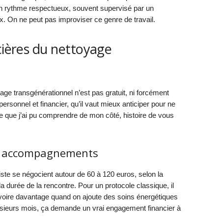
un rythme respectueux, souvent supervisé par un
ux. On ne peut pas improviser ce genre de travail.
cières du nettoyage
ge transgénérationnel n’est pas gratuit, ni forcément
personnel et financier, qu’il vaut mieux anticiper pour ne
ce que j’ai pu comprendre de mon côté, histoire de vous
et accompagnements
ste se négocient autour de 60 à 120 euros, selon la
 durée de la rencontre. Pour un protocole classique, il
 voire davantage quand on ajoute des soins énergétiques
usieurs mois, ça demande un vrai engagement financier à