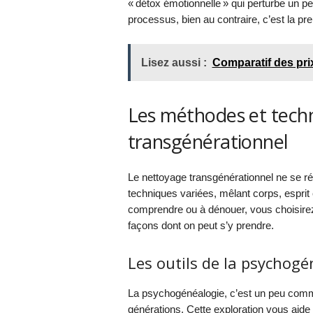
« détox émotionnelle » qui perturbe un p
processus, bien au contraire, c’est la pre
Lisez aussi :
Comparatif des prix
Les méthodes et tech
transgénérationnel
Le nettoyage transgénérationnel ne se r
techniques variées, mêlant corps, esprit
comprendre ou à dénouer, vous choisirez
façons dont on peut s’y prendre.
Les outils de la psychogé
La psychogénéalogie, c’est un peu comme
générations. Cette exploration vous aid