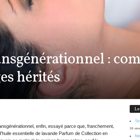
ansgénérationnel : co
ges hérités
Le
Se
ansgénérationnel, enfin, essayé parce que, franchement,
36 vie
d’huile essentielle de lavande Parfum de Collection en
Ne