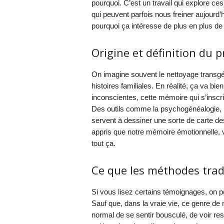
pourquoi. C’est un travail qui explore ces
qui peuvent parfois nous freiner aujour
pourquoi ça intéresse de plus en plus d
Origine et définition du 
On imagine souvent le nettoyage transgén
histoires familiales. En réalité, ça va bien
inconscientes, cette mémoire qui s’inscr
Des outils comme la psychogénéalogie, l
servent à dessiner une sorte de carte des
appris que notre mémoire émotionnelle, v
tout ça.
Ce que les méthodes tradi
Si vous lisez certains témoignages, on pe
Sauf que, dans la vraie vie, ce genre de
normal de se sentir bousculé, de voir res