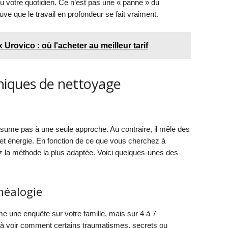
eu votre quotidien. Ce n’est pas une « panne » du
uve que le travail en profondeur se fait vraiment.
 Urovico : où l'acheter au meilleur tarif
niques de nettoyage
ésume pas à une seule approche. Au contraire, il mêle des
 et énergie. En fonction de ce que vous cherchez à
 la méthode la plus adaptée. Voici quelques-unes des
néalogie
 une enquête sur votre famille, mais sur 4 à 7
e à voir comment certains traumatismes, secrets ou