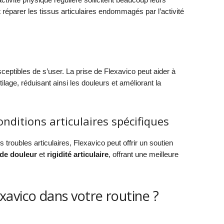
t réparer les tissus articulaires endommagés par l’activité
sceptibles de s’user. La prise de Flexavico peut aider à
ilage, réduisant ainsi les douleurs et améliorant la
onditions articulaires spécifiques
 troubles articulaires, Flexavico peut offrir un soutien
de douleur
et
rigidité articulaire
, offrant une meilleure
avico dans votre routine ?