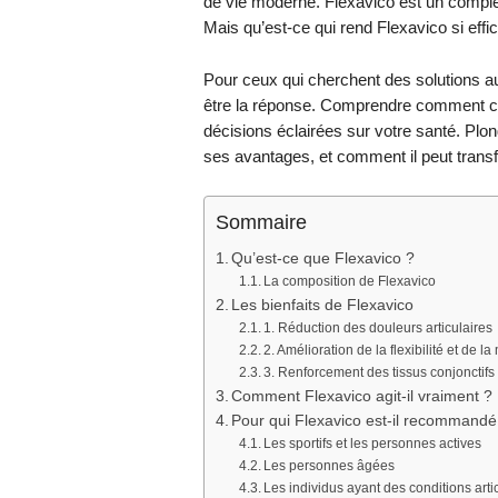
de vie moderne. Flexavico est un complé
Mais qu’est-ce qui rend Flexavico si effic
Pour ceux qui cherchent des solutions aux
être la réponse. Comprendre comment c
décisions éclairées sur votre santé. Pl
ses avantages, et comment il peut transfo
Sommaire
Qu’est-ce que Flexavico ?
La composition de Flexavico
Les bienfaits de Flexavico
1. Réduction des douleurs articulaires
2. Amélioration de la flexibilité et de la
3. Renforcement des tissus conjonctifs
Comment Flexavico agit-il vraiment ?
Pour qui Flexavico est-il recommandé
Les sportifs et les personnes actives
Les personnes âgées
Les individus ayant des conditions arti