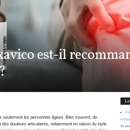
xavico est-il recomma
 ?
Le
Inf
pas seulement les personnes âgées. Bien souvent, de
temps
 des douleurs articulaires, notamment en raison du style
54 vie