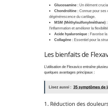
Glucosamine
: Un élément crucial 
Chondroïtine
: Connue pour ses ef
dégénérescence du cartilage.
MSM (Méthylsulfonylméthane)
:
l’inflammation et améliorer la flexibilité
Acide hyaluronique
: Favorise la 
Collagène
: Essentiel pour la struc
Les bienfaits de Flexa
L’utilisation de Flexavico entraîne plusieu
quelques avantages principaux :
Lisez aussi :
35 symptômes de la
1. Réduction des douleurs