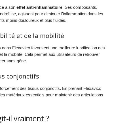
âce à son
effet anti-inflammatoire
. Ses composants,
ndroïtine, agissent pour diminuer l’inflammation dans les
nts moins douloureux et plus fluides.
bilité et de la mobilité
dans Flexavico favorisent une meilleure lubrification des
é et la mobilité. Cela permet aux utilisateurs de retrouver
rcer sans gêne.
s conjonctifs
nforcement des tissus conjonctifs. En prenant Flexavico
les matériaux essentiels pour maintenir des articulations
t-il vraiment ?