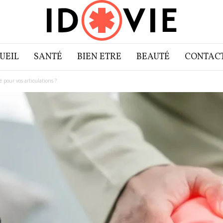
UEIL
SANTÉ
BIEN ETRE
BEAUTÉ
CONTAC
 pour vos articulations ?