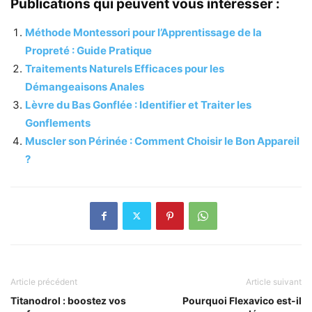
Publications qui peuvent vous intéresser :
Méthode Montessori pour l’Apprentissage de la
Propreté : Guide Pratique
Traitements Naturels Efficaces pour les
Démangeaisons Anales
Lèvre du Bas Gonflée : Identifier et Traiter les
Gonflements
Muscler son Périnée : Comment Choisir le Bon Appareil
?
Article précédent
Article suivant
Titanodrol : boostez vos
Pourquoi Flexavico est-il