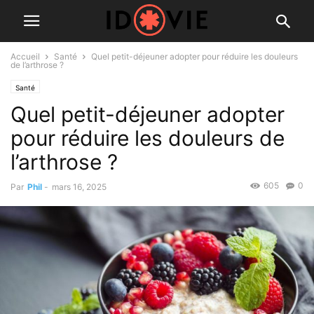
Accueil
Santé
Quel petit-déjeuner adopter pour réduire les douleurs
de l’arthrose ?
Santé
Quel petit-déjeuner adopter
pour réduire les douleurs de
l’arthrose ?
605
0
Par
Phil
-
mars 16, 2025