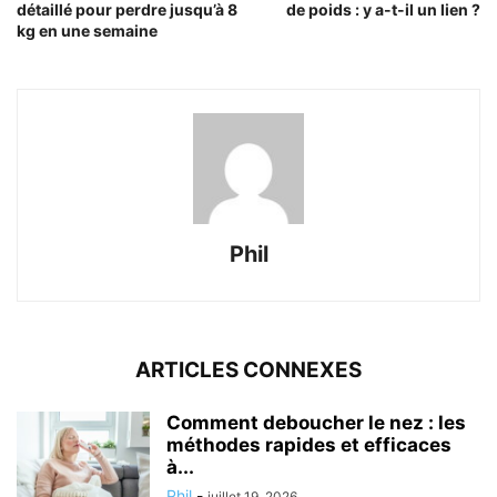
détaillé pour perdre jusqu’à 8
de poids : y a-t-il un lien ?
kg en une semaine
Phil
ARTICLES CONNEXES
Comment deboucher le nez : les
méthodes rapides et efficaces
à...
Phil
-
juillet 19, 2026