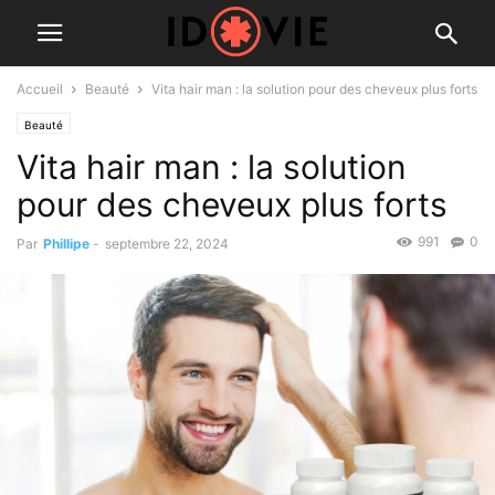
Accueil
Beauté
Vita hair man : la solution pour des cheveux plus forts
Beauté
Vita hair man : la solution
pour des cheveux plus forts
991
0
Par
Phillipe
-
septembre 22, 2024